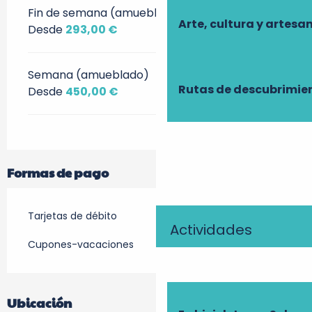
Fin de semana (amueblado)
Arte, cultura y artesa
Desde
293,00 €
Semana (amueblado)
Rutas de descubrimie
Desde
450,00 €
Formas de pago
Tarjetas de débito
Actividades
Cupones-vacaciones
Ubicación