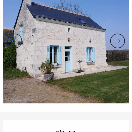
Horarios y datos de contacto
Se aceptan animales
Wifi