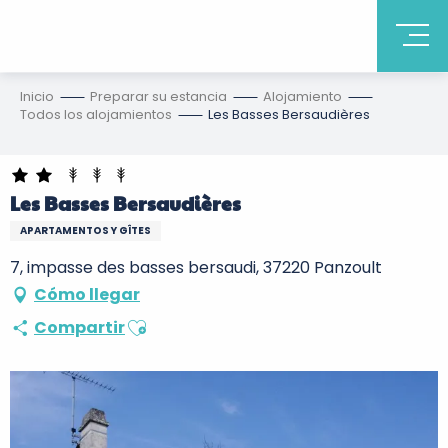
Inicio
Preparar su estancia
Alojamiento
Todos los alojamientos
Les Basses Bersaudières
Les Basses Bersaudières
APARTAMENTOS Y GÎTES
7, impasse des basses bersaudi, 37220 Panzoult
Cómo llegar
Ajouter aux favoris
Compartir