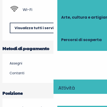
Wi-Fi
Arte, cultura e artigi
Visualizza tutti i servizi
Percorsi di scoperta
Metodi di pagamento
Assegni
Contanti
Attività
Posizione