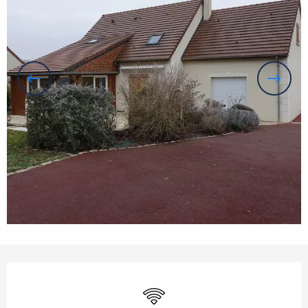
Orari e contatti
Wi-Fi