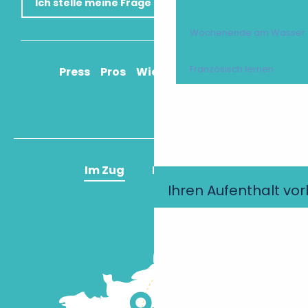
Ich stelle meine Frage
Wochenende am Wasser
Französisch lernen
Press
Pros
Wie komme ich an?
Im Zug
Im Flugzeug
Ihren Aufenthalt vo