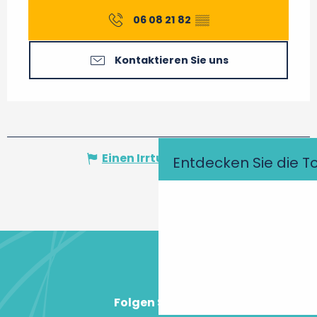
06 08 21 82
▒▒
Kontaktieren Sie uns
Einen Irrtum angeben
Entdecken Sie die T
Folgen Sie uns!