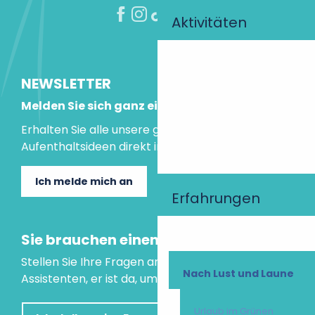
Aktivitäten
NEWSLETTER
Melden Sie sich ganz einfach an!
Erhalten Sie alle unsere guten Tipps und
Aufenthaltsideen direkt in Ihre Mailbox.
Ich melde mich an
Erfahrungen
Sie brauchen einen Rat?
Stellen Sie Ihre Fragen an unseren virtuellen
Nach Lust und Laune
Assistenten, er ist da, um Ihnen zu helfen.
Urlaub im Grünen