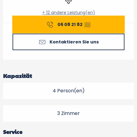
+ 12 andere Leistung(en)
06 08 21 82
▒▒
Kontaktieren Sie uns
Kapazität
4 Person(en)
3 Zimmer
Service