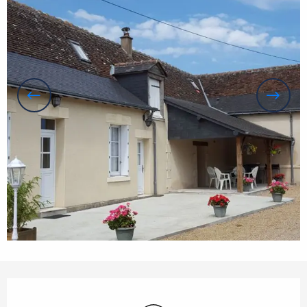
Orari e contatti
Wi-Fi