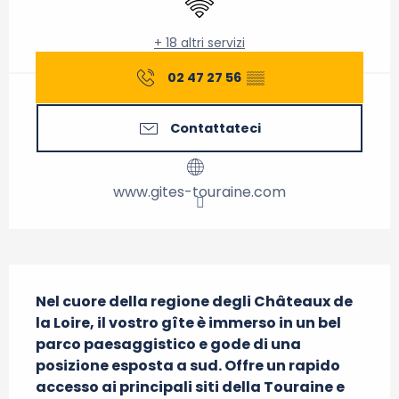
+ 18 altri servizi
02 47 27 56
▒▒
Contattateci
www.gites-touraine.com
Descrizione
Nel cuore della regione degli Châteaux de 
la Loire, il vostro gîte è immerso in un bel 
parco paesaggistico e gode di una 
posizione esposta a sud. Offre un rapido 
accesso ai principali siti della Touraine e 