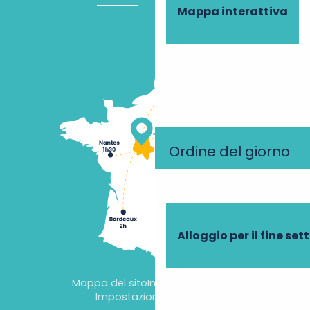
Mappa interattiva
Ordine del giorno
Alloggio per il fine se
Mappa del sito
Informazioni legali
Impostazioni dei cookie