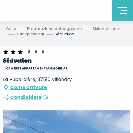
Casa
Preparazione del soggiorno
Sistemazione
Tutti gli alloggi
Séduction
Séduction
CAMERE E APPARTAMENTI AMMOBILIATI
La Huberdière, 37510 Villandry
Come arrivare
Ajouter aux favoris
Condividere