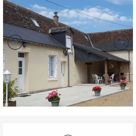
Openingstijden en contactgegevens
Wifi