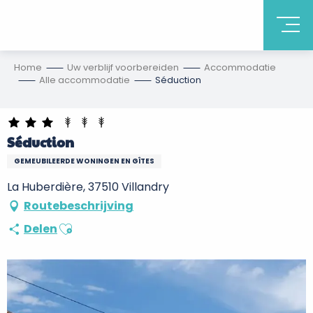
Home
Uw verblijf voorbereiden
Accommodatie
Alle accommodatie
Séduction
Séduction
GEMEUBILEERDE WONINGEN EN GÎTES
La Huberdière, 37510 Villandry
Routebeschrijving
Ajouter aux favoris
Delen