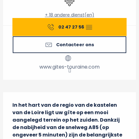
+ 18 andere dienst(en)
02 47 27 56
▒▒
Contacteer ons
www.gites-touraine.com
Beschrijving
In het hart van de regio van de kastelen 
van de Loire ligt uw gîte op een mooi 
aangelegd terrein op het zuiden. Dankzij 
de nabijheid van de snelweg A85 (op 
ongeveer 5 minuten) zijn de belangrijkste 