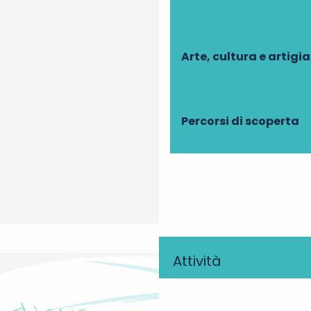
Arte, cultura e artigi
Percorsi di scoperta
Les Jardiniers Restaurant potager - Chef
Martin Bolaers
Attività