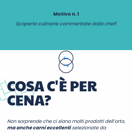
Motivo n. 1
Scoperte culinarie commentate dallo chef!
COSA C'È PER
CENA?
Non sorprende che ci siano molti prodotti dell’orto,
ma anche carni eccellenti
selezionate da