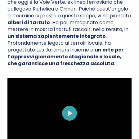
che oggi è la
Voie Verte
, ex linea ferroviaria che
collegava
Richelieu
a
Chinon
. Poiché quest’angolo
di Touraine si presta a questo scopo, vi ha piantato
alberi di tartufo
. Ha poi immaginato come
mettere in mostra i tartufi raccolti nella tenuta, in
un sistema sapientemente integrato
.
Profondamente legato al terroir locale, ha
progettato Les Jardiniers insieme a
un orto per
l’approvvigionamento stagionale e locale,
che garantisce una freschezza assoluta
.