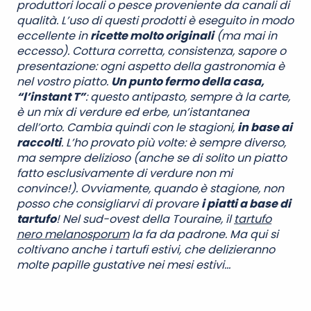
produttori locali o pesce proveniente da canali di
qualità. L’uso di questi prodotti è eseguito in modo
eccellente in
ricette molto originali
(ma mai in
eccesso). Cottura corretta, consistenza, sapore o
presentazione: ogni aspetto della gastronomia è
nel vostro piatto.
Un punto fermo della casa,
“l’instant T”
: questo antipasto, sempre à la carte,
è un mix di verdure ed erbe, un’istantanea
dell’orto. Cambia quindi con le stagioni,
in base ai
raccolti
. L’ho provato più volte: è sempre diverso,
ma sempre delizioso (anche se di solito un piatto
fatto esclusivamente di verdure non mi
convince!). Ovviamente, quando è stagione, non
posso che consigliarvi di provare
i piatti a base di
tartufo
! Nel sud-ovest della Touraine, il
tartufo
nero melanosporum
la fa da padrone. Ma qui si
coltivano anche i tartufi estivi, che delizieranno
molte papille gustative nei mesi estivi…