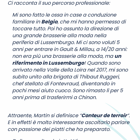
Ci racconta il suo percorso professionale:
Mi sono fatto le ossa in case a conduzione
familiare in
Belgio
, che mi hanno permesso di
toccare tutto. Poi ho assunto la direzione di
una grande brasserie alla moda nella
periferia di Lussemburgo. Mi ci sono voluti 5
anni per entrare in Gault & Millau, a 14/20 anni:
non era più una brasserie alla moda, ma
un
riferimento in Lussemburgo
! Quando sono
arrivato nella Valle della Loira nel 2017, mi sono
subito unito alla brigata di Thibaut Ruggeri,
chef stellato di Fontevraud, diventando in
pochi mesi aiuto cuoco. Sono rimasto lì per 5
anni prima di trasferirmi a Chinon.
Attraente, Martin si definisce “
Conteur de terroir
“.
E in effetti è molto interessante ascoltarlo parlare
con passione dei piatti che ha preparato.