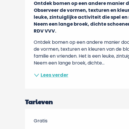
Ontdek bomen op een andere manier do
Observeer de vormen, texturen en kleure
leuke, zintuiglijke activiteit die spel e
Neem een lange broek, dichte schoenen
RDV VVV.
Ontdek bomen op een andere manier door 
de vormen, texturen en kleuren van de bl
familie en vrienden. Het is een leuke, zintui
Neem een lange broek, dichte...
Lees verder
Tarieven
Gratis