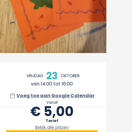
Openingstijden en conta
23
VRIJDAG
OKTOBER
van 14:00 tot 16:00
Voeg toe aan Google Calendar
Vanaf
€ 5,00
Tarief
Bekijk alle prijzen