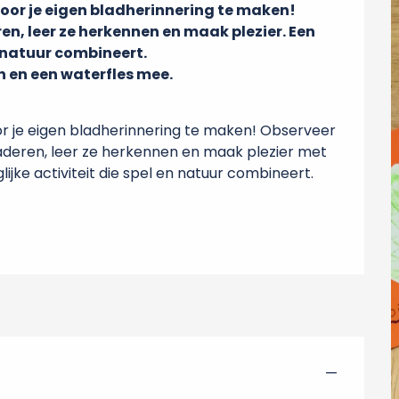
or je eigen bladherinnering te maken! 
n, leer ze herkennen en maak plezier. Een 
n natuur combineert.

 en een waterfles mee.

je eigen bladherinnering te maken! Observeer 
aderen, leer ze herkennen en maak plezier met 
glijke activiteit die spel en natuur combineert. 
—