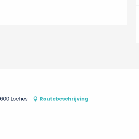
37600 Loches
Routebeschrijving