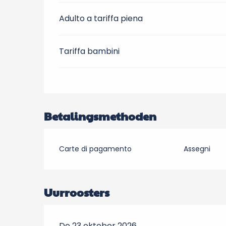
Adulto a tariffa piena
Tariffa bambini
Betalingsmethoden
Carte di pagamento
Assegni
Uurroosters
De 23 oktober 2026