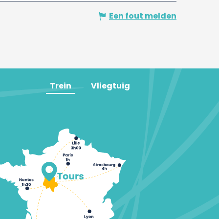
Een fout melden
Trein
Vliegtuig