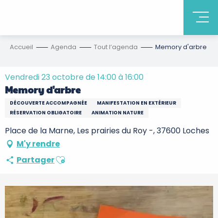
Accueil
Agenda
Tout l’agenda
Memory d'arbre
Vendredi 23 octobre de 14:00 à 16:00
Memory d'arbre
DÉCOUVERTE ACCOMPAGNÉE
MANIFESTATION EN EXTÉRIEUR
RÉSERVATION OBLIGATOIRE
ANIMATION NATURE
Place de la Marne, Les prairies du Roy -, 37600 Loches
M'y rendre
Ajouter aux favoris
Partager