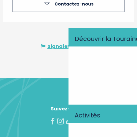
Contactez-nous
Découvrir la Tourain
Signaler une erreur
Suivez-nous !
Activités