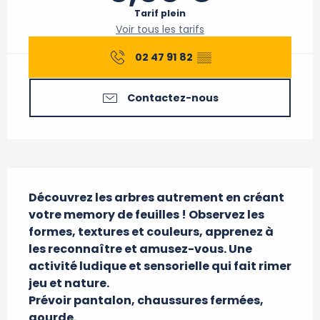
Tarif plein
Voir tous les tarifs
02 47 91 82
▒▒
Contactez-nous
Description
Découvrez les arbres autrement en créant 
votre memory de feuilles ! Observez les 
formes, textures et couleurs, apprenez à 
les reconnaître et amusez-vous. Une 
activité ludique et sensorielle qui fait rimer 
jeu et nature.

Prévoir pantalon, chaussures fermées, 
gourde.
