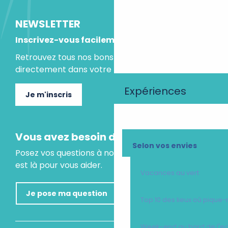
NEWSLETTER
Inscrivez-vous facilement
Retrouvez tous nos bons plans et idées séjours
directement dans votre boite mail.
Expériences
Je m'inscris
Vous avez besoin d'un conseil ?
Selon vos envies
Posez vos questions à notre assistant virtuel, il
est là pour vous aider.
Vacances au vert
Je pose ma question
Top 10 des lieux où pique-
Week-end au bord de l'e