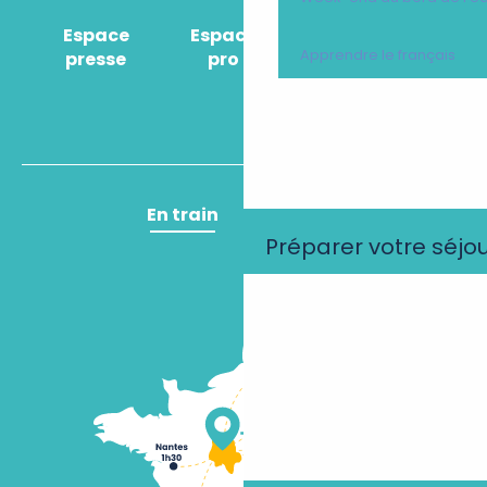
Espace
Espace
Comment venir
Apprendre le français
presse
pro
?
En train
En avion
Préparer votre séjo