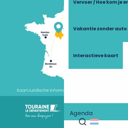
Vervoer / Hoe kom je e
Vakantie zonder auto
Interactieve kaart
Kaart
Juridische informatie
Cookie-instellingen
Agenda