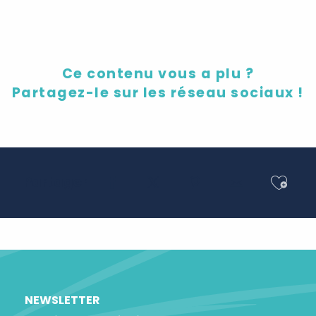
Ce contenu vous a plu ?
Partagez-le sur les réseau sociaux !
Ajou
Partager
NEWSLETTER