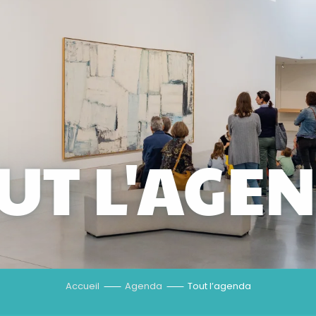
UT L'AGE
Accueil
Agenda
Tout l’agenda