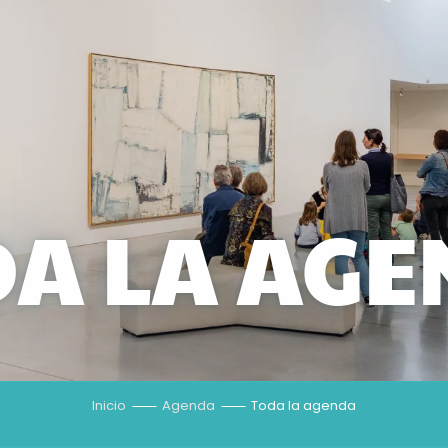
A LA AG
Inicio
Agenda
Toda la agenda