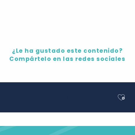
La feria de Tours
¿Le ha gustado este contenido?
Compártelo en las redes sociales
Ajou
Compartir