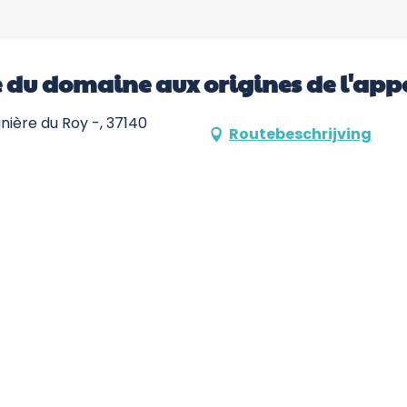
te du domaine aux origines de l'app
nière du Roy -, 37140
Routebeschrijving