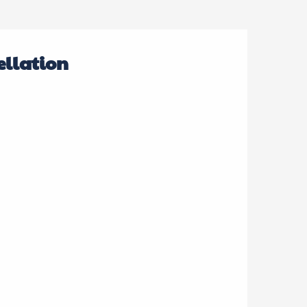
ellation