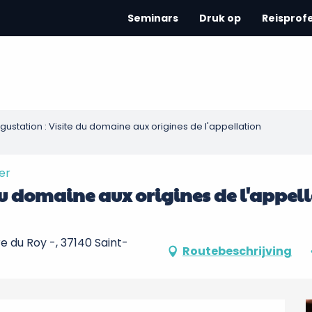
Seminars
Druk op
Reisprof
gustation : Visite du domaine aux origines de l'appellation
er
 du domaine aux origines de l'appel
e du Roy -, 37140 Saint-
Routebeschrijving