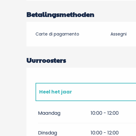
Betalingsmethoden
Carte di pagamento
Assegni
Uurroosters
Heel het jaar
Heel het jaar 2027
Maandag
10:00 - 12:00
Dinsdag
10:00 - 12:00