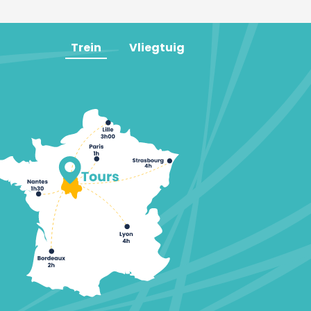
Trein
Vliegtuig