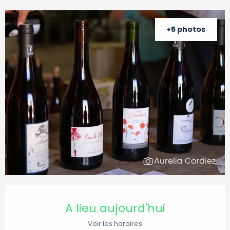
+5 photos
Ouverture et coordonnées
A lieu aujourd'hui
Voir les horaires