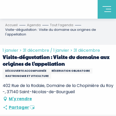
Accueil
Agenda
Tout l’agenda
Visite-dégustation : Visite du domaine aux origines de
l'appellation
1 janvier > 31 décembre / 1 janvier > 31 décembre
Visite-dégustation : Visite du domaine aux
origines de l'appellation
DÉCOUVERTE ACCOMPAGNÉE
RÉSERVATION OBLIGATOIRE
GASTRONOMIE ET VITICULTURE
402 Rue de la Rodaie, Domaine de la Chopinière du Roy
-, 37140 Saint-Nicolas-de-Bourgueil
M'y rendre
Ajouter aux favoris
Partager