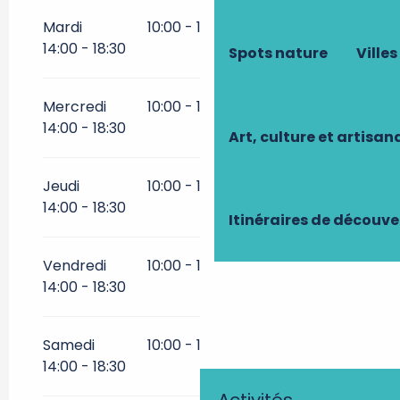
Mardi
10:00 - 12:00
10:00 - 11:30
14:00 - 18:30
Spots nature
Villes
Mercredi
10:00 - 12:00
10:00 - 11:30
14:00 - 18:30
Art, culture et artisan
Jeudi
10:00 - 12:00
10:00 - 11:30
14:00 - 18:30
Itinéraires de découve
Vendredi
10:00 - 12:00
10:00 - 11:30
14:00 - 18:30
Samedi
10:00 - 12:00
10:00 - 11:30
14:00 - 18:30