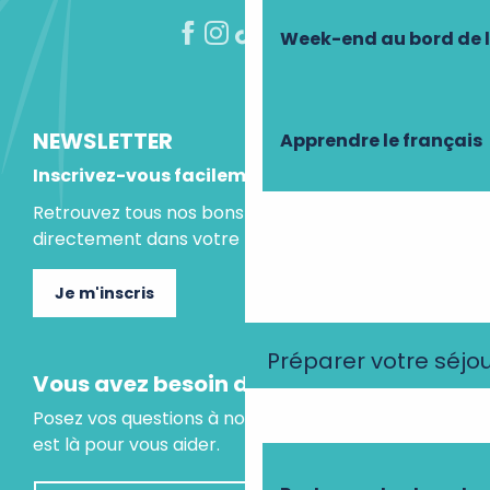
Week-end au bord de 
NEWSLETTER
Apprendre le français
Inscrivez-vous facilement
Retrouvez tous nos bons plans et idées séjours
directement dans votre boite mail.
Je m'inscris
Préparer votre séjo
Vous avez besoin d'un conseil ?
Posez vos questions à notre assistant virtuel, il
est là pour vous aider.