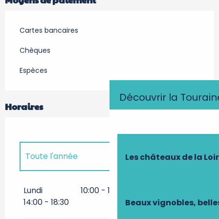
Cartes bancaires
Chèques
Espèces
Découvrir la Tourain
Horaires
Toute l'année
Les châteaux de la Loi
Toute l'année 2027
Lundi
10:00 - 12:00
10:00 - 11:30
14:00 - 18:30
Beaux vignobles, belle