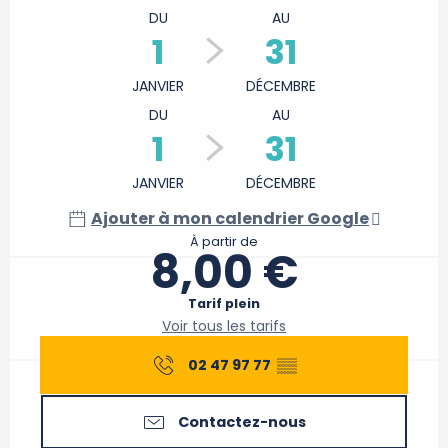
DU
AU
1
31
JANVIER
DÉCEMBRE
DU
AU
1
31
JANVIER
DÉCEMBRE
Ajouter à mon calendrier Google
À partir de
8,00 €
Tarif plein
Voir tous les tarifs
02 47 97 77
▒▒
Contactez-nous