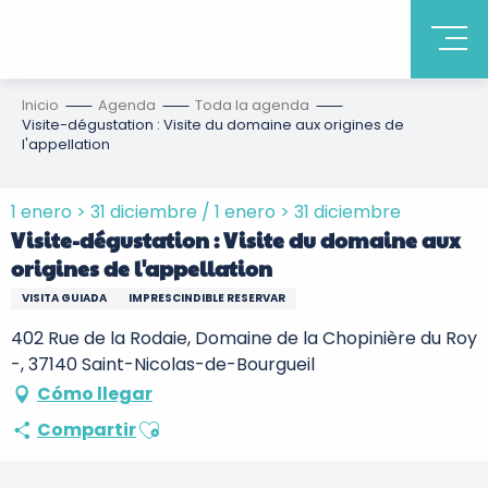
Inicio
Agenda
Toda la agenda
Visite-dégustation : Visite du domaine aux origines de
l'appellation
1 enero > 31 diciembre / 1 enero > 31 diciembre
Visite-dégustation : Visite du domaine aux
origines de l'appellation
VISITA GUIADA
IMPRESCINDIBLE RESERVAR
402 Rue de la Rodaie, Domaine de la Chopinière du Roy
-, 37140 Saint-Nicolas-de-Bourgueil
Cómo llegar
Ajouter aux favoris
Compartir