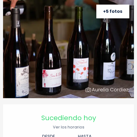
+5 fotos
Horarios y datos de contacto
Sucediendo hoy
Ver los horarios
DESDE
HASTA