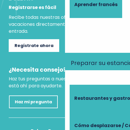
Aprender francés
Registrarse es fácil
Recibe todas nuestras ofertas e ideas para las
vacaciones directamente en tu bandeja de
entrada.
Regístrate ahora
Preparar su estanci
¿Necesita consejo?
Haz tus preguntas a nuestro asistente virtual, que
está ahí para ayudarte.
Restaurantes y gast
Haz mi pregunta
Cómo desplazarse / C