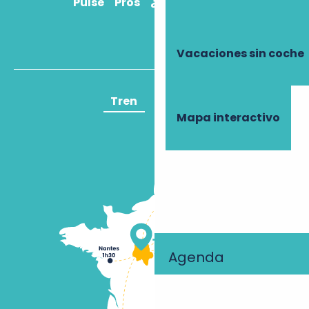
Pulse
Pros
¿Cómo llegar?
Vacaciones sin coche
Tren
Avión
Mapa interactivo
Agenda