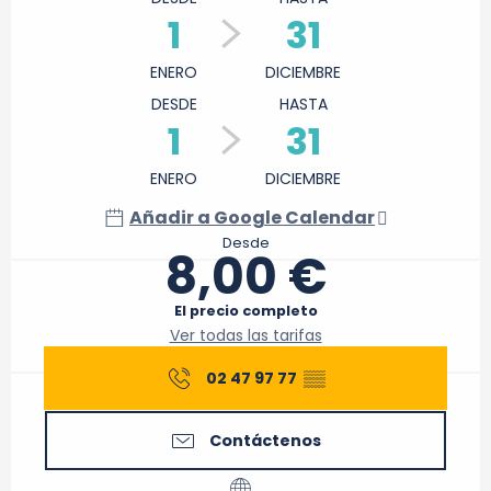
1
31
ENERO
DICIEMBRE
DESDE
HASTA
1
31
ENERO
DICIEMBRE
Añadir a Google Calendar
Desde
8,00 €
El precio completo
Ver todas las tarifas
02 47 97 77
▒▒
Contáctenos