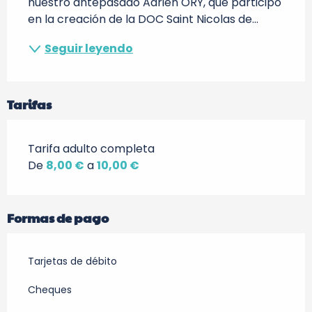
nuestro antepasado Adrien ORY, que participó 
en la creación de la DOC Saint Nicolas de...
Seguir leyendo
Tarifas
Tarifa adulto completa
De
8,00 €
a
10,00 €
Formas de pago
Tarjetas de débito
Cheques