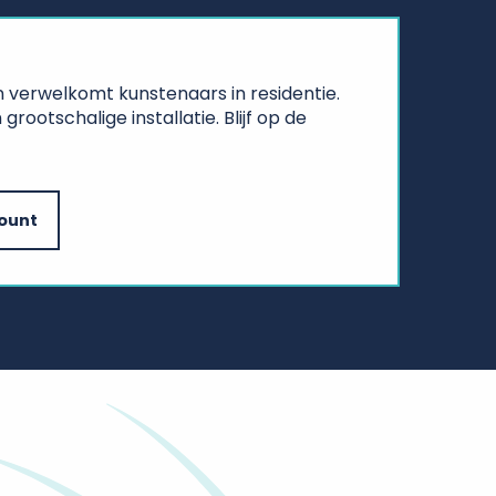
 verwelkomt kunstenaars in residentie.
otschalige installatie. Blijf op de
ount