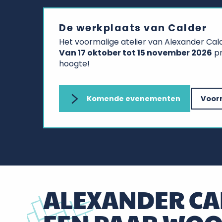
De werkplaats van Calder
Het voormalige atelier van Alexander Cal
Van 17 oktober tot 15 november 2026
pr
hoogte!
Komende evenementen
Voorm
ALEXANDER CA