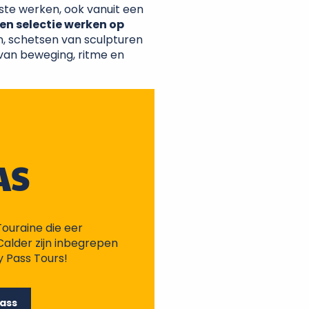
ste werken, ook vanuit een
en selectie werken op
n, schetsen van sculpturen
t van beweging, ritme en
AS
Touraine die eer
alder zijn inbegrepen
y Pass Tours!
Pass