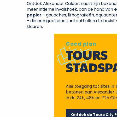
Ontdek Alexander Calder, naast zijn bekend
meer intieme invalshoek, aan de hand van
e
papier
– gouaches, lithografieën, aquatinte
– die een grafische taal onthullen die bruis
kleuren.
Goed plan
TOURS
STADSP
Alle toegang tot sites in 
betonen aan Alexander C
in de 24h, 48h en 72h Cit
Ontdek de Tours City 