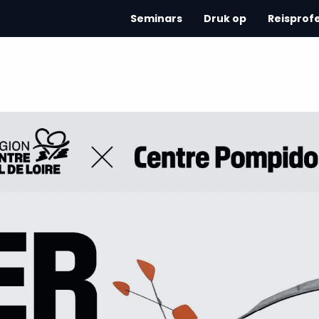
Seminars
Druk op
Reisprof