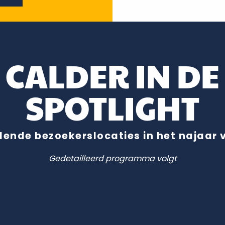
CALDER IN DE
SPOTLIGHT
llende bezoekerslocaties in het najaar 
Gedetailleerd programma volgt
Hôtel Goüin
Château et Jardins