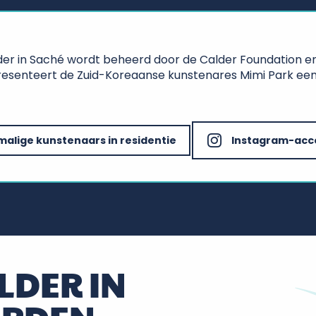
der in Saché wordt beheerd door de Calder Foundation en
esenteert de Zuid-Koreaanse kunstenares Mimi Park een gro
alige kunstenaars in residentie
Instagram-acc
LDER IN