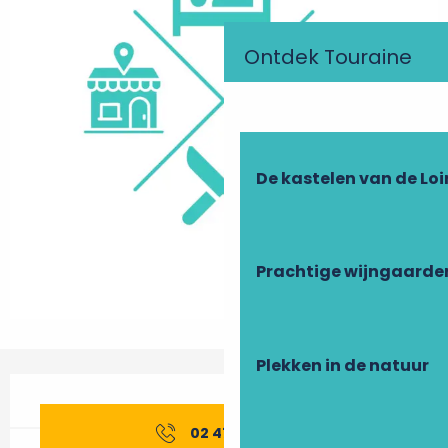
Ontdek Touraine
De kastelen van de Loi
Prachtige wijngaarde
Plekken in de natuur
Openingstijden en contactgegevens
02 47 80 11
▒▒