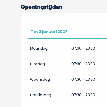
Openingstijden
Tot
2 januari 2027
Vanaf
4 februari 2027
tot
2 januari 2
Maandag
07:30 - 23:30
Dinsdag
07:30 - 23:30
Woensdag
07:30 - 23:30
Donderdag
07:30 - 23:30