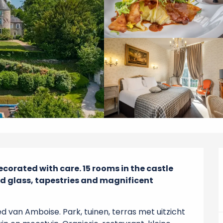
orated with care. 15 rooms in the castle 
d glass, tapestries and magnificent 
d van Amboise. Park, tuinen, terras met uitzicht 