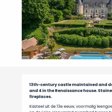
Beschrijving
13th-century castle maintained and dec
and 4 in the Renaissance house. Staine
fireplaces.
Kasteel uit de 13e eeuw, voormalig leengoe