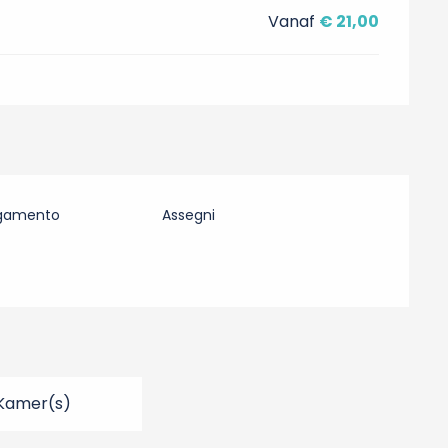
Vanaf
€ 21,00
agamento
Assegni
 Kamer(s)