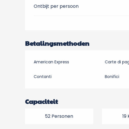
Ontbijt per persoon
Betalingsmethoden
American Express
Carte di p
Contanti
Bonifici
Capaciteit
52 Personen
19