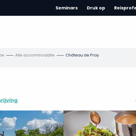
Seminars
Druk op
Reisprof
ie
Alle accommodatie
Château de Pray
rijving