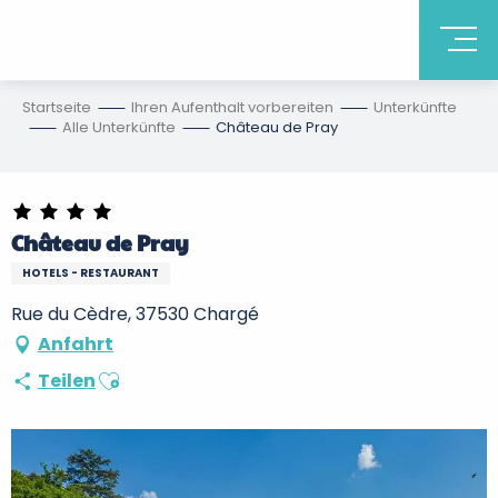
Startseite
Ihren Aufenthalt vorbereiten
Unterkünfte
Alle Unterkünfte
Château de Pray
Château de Pray
HOTELS - RESTAURANT
Rue du Cèdre, 37530 Chargé
Anfahrt
Ajouter aux favoris
Teilen