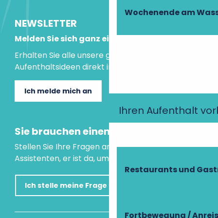
Wochenende am Wass
NEWSLETTER
Melden Sie sich ganz einfach an!
Erhalten Sie alle unsere guten Tipps und
Aufenthaltsideen direkt in Ihre Mailbox.
Ich melde mich an
Ihren Aufenthalt vo
Sie brauchen einen Rat?
Stellen Sie Ihre Fragen an unseren virtuellen
Assistenten, er ist da, um Ihnen zu helfen.
Restaurants und Gas
Ich stelle meine Frage
Fortbewegung / Anrei