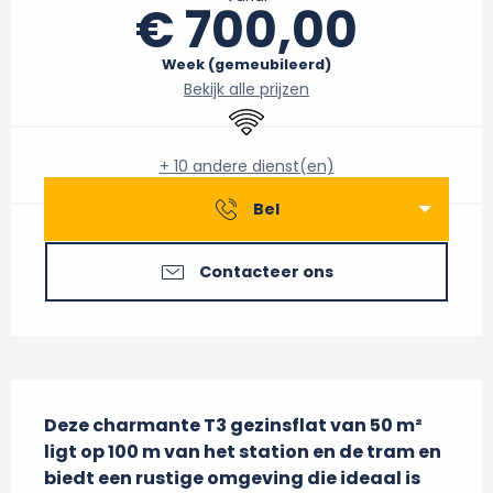
€ 700,00
Week (gemeubileerd)
Bekijk alle prijzen
Wifi
+ 10 andere dienst(en)
Bel
Contacteer ons
Beschrijving
Deze charmante T3 gezinsflat van 50 m² 
ligt op 100 m van het station en de tram en 
biedt een rustige omgeving die ideaal is 