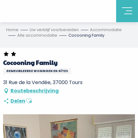
Home
Uw verblijf voorbereiden
Accommodatie
Alle accommodatie
Cocooning Family
Cocooning Family
GEMEUBILEERDE WONINGEN EN GÎTES
31 Rue de la Vendée, 37000 Tours
Routebeschrijving
Ajouter aux favoris
Delen