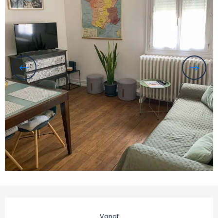
Openingstijden en contactgegevens
Vanaf