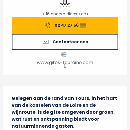
+ 16 andere dienst(en)
02 47 27 56
▒▒
Contacteer ons
www.gites-touraine.com
Beschrijving
Gelegen aan de rand van Tours, in het hart 
van de kastelen van de Loire en de 
wijnroute, is de gîte omgeven door groen, 
wat rust en ontspanning biedt voor 
natuurminnende gasten.