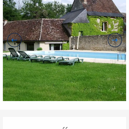
Openingstijden en contactgegevens
Zwembad