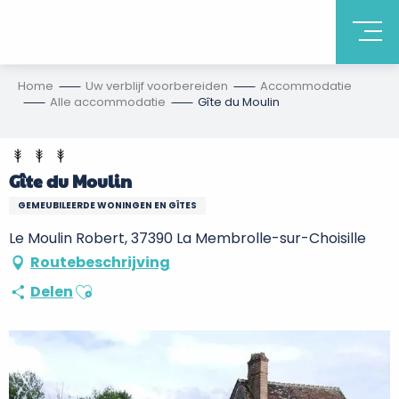
Home
Uw verblijf voorbereiden
Accommodatie
Alle accommodatie
Gîte du Moulin
Gîte du Moulin
GEMEUBILEERDE WONINGEN EN GÎTES
Le Moulin Robert, 37390 La Membrolle-sur-Choisille
Routebeschrijving
Ajouter aux favoris
Delen