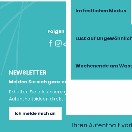
Im festlichen Modus
Folgen Sie uns!
Lust auf Ungewöhnlic
Wochenende am Wass
NEWSLETTER
Melden Sie sich ganz einfach an!
Erhalten Sie alle unsere guten Tipps und
Aufenthaltsideen direkt in Ihre Mailbox.
Ich melde mich an
Ihren Aufenthalt vo