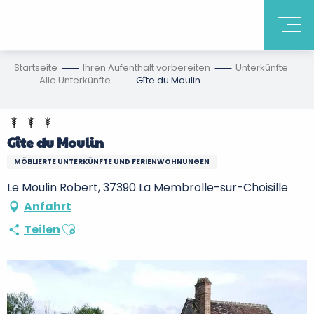
Startseite
Ihren Aufenthalt vorbereiten
Unterkünfte
Alle Unterkünfte
Gîte du Moulin
Gîte du Moulin
MÖBLIERTE UNTERKÜNFTE UND FERIENWOHNUNGEN
Le Moulin Robert, 37390 La Membrolle-sur-Choisille
Anfahrt
Ajouter aux favoris
Teilen