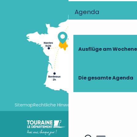
Agenda
Ausflüge am Wochen
Die gesamte Agenda
Sitemap
Rechtliche Hinweise
Cookie-Einstellungen