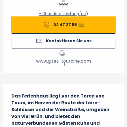
+ 16 andere Leistung(en)
02 47 27 56
▒▒
Kontaktieren Sie uns
www.gites-touraine.com
Beschreibung
Das Ferienhaus liegt vor den Toren von 
Tours, im Herzen der Route der Loire-
Schlösser und der Weinstraße, umgeben 
von viel Grün, und bietet den 
naturverbundenen Gästen Ruhe und 