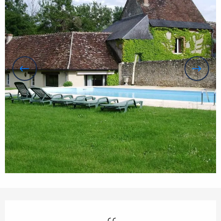
Öffnungszeiten & Kontaktdaten
Schwimmbad