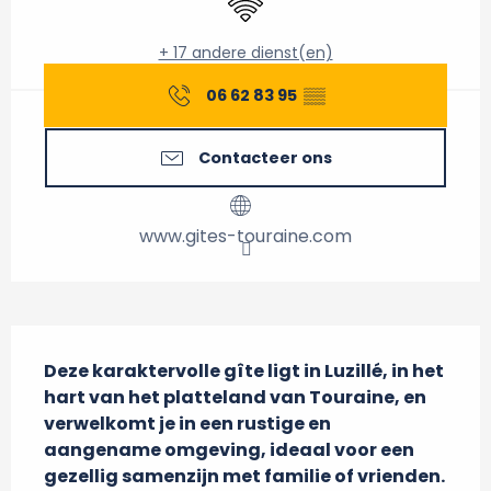
+ 17 andere dienst(en)
06 62 83 95
▒▒
Contacteer ons
www.gites-touraine.com
Beschrijving
Deze karaktervolle gîte ligt in Luzillé, in het 
hart van het platteland van Touraine, en 
verwelkomt je in een rustige en 
aangename omgeving, ideaal voor een 
gezellig samenzijn met familie of vrienden. 