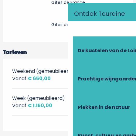
Gîtes de France
Ontdek Touraine
Gîtes de France
De kastelen van de Loi
Tarieven
Weekend (gemeubileerd)
Vanaf
€ 650,00
Prachtige wijngaarde
Week (gemeubileerd)
Vanaf
€ 1.150,00
Plekken in de natuur
Kunst, cultuur en am