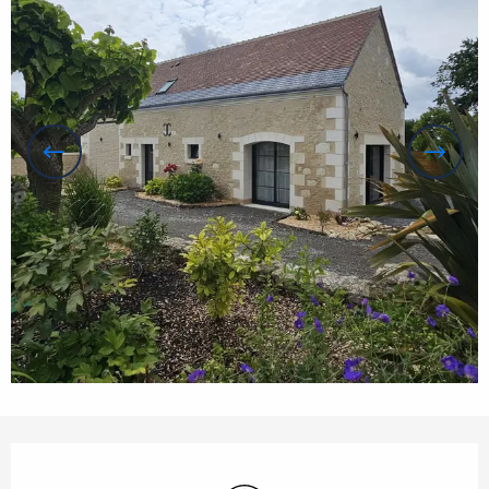
Openingstijden en contactgegevens
Wifi