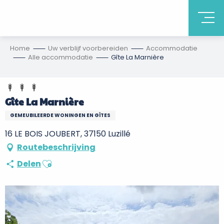
Home
Uw verblijf voorbereiden
Accommodatie
Alle accommodatie
Gîte La Marnière
Gîte La Marnière
GEMEUBILEERDE WONINGEN EN GÎTES
16 LE BOIS JOUBERT, 37150 Luzillé
Routebeschrijving
Ajouter aux favoris
Delen