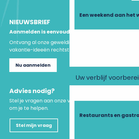
Een weekend aan het 
NIEUWSBRIEF
Aanmelden is eenvoudig
Ontvang al onze geweldige aanbiedingen en
vakantie-ideeën rechtstreeks in je inbox.
Nu aanmelden
Uw verblijf voorbere
Advies nodig?
Stel je vragen aan onze virtuele assistent, die er is
om je te helpen.
Restaurants en gastr
Stel mijn vraag