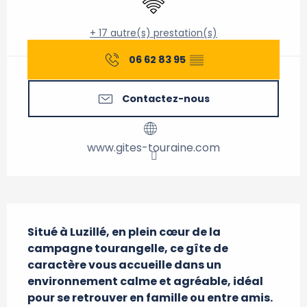
+ 17 autre(s) prestation(s)
06 62 83 95
▒▒
Contactez-nous
www.gites-touraine.com
Description
Situé à Luzillé, en plein cœur de la 
campagne tourangelle, ce gîte de 
caractère vous accueille dans un 
environnement calme et agréable, idéal 
pour se retrouver en famille ou entre amis. 