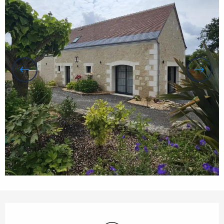
Ouverture et coordonnées
WiFi