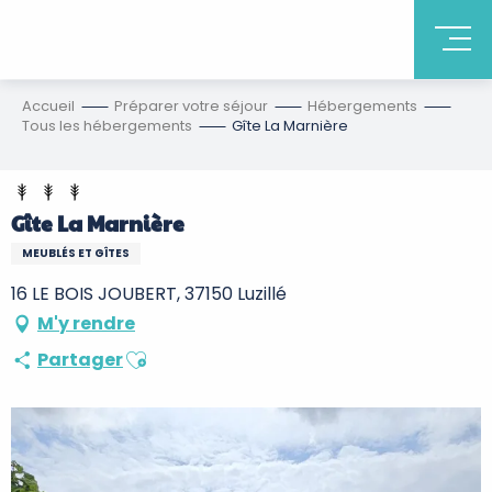
Accueil
Préparer votre séjour
Hébergements
Tous les hébergements
Gîte La Marnière
Gîte La Marnière
MEUBLÉS ET GÎTES
16 LE BOIS JOUBERT, 37150 Luzillé
M'y rendre
Ajouter aux favoris
Partager