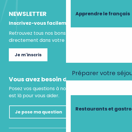
NEWSLETTER
Apprendre le français
Inscrivez-vous facilement
Retrouvez tous nos bons plans et idées séjours
directement dans votre boite mail.
Je m'inscris
Préparer votre séjo
Vous avez besoin d'un conseil ?
Posez vos questions à notre assistant virtuel, il
est là pour vous aider.
Restaurants et gastr
Je pose ma question