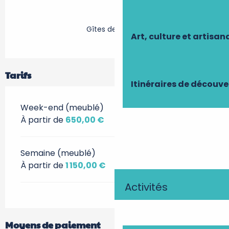
Gîtes de France
Art, culture et artisan
Tarifs
Itinéraires de découve
Week-end (meublé)
À partir de
650,00 €
Semaine (meublé)
À partir de
1 150,00 €
Activités
Moyens de paiement