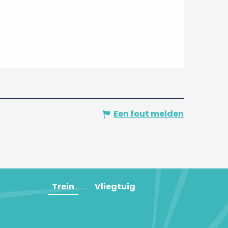
Een fout melden
Trein
Vliegtuig