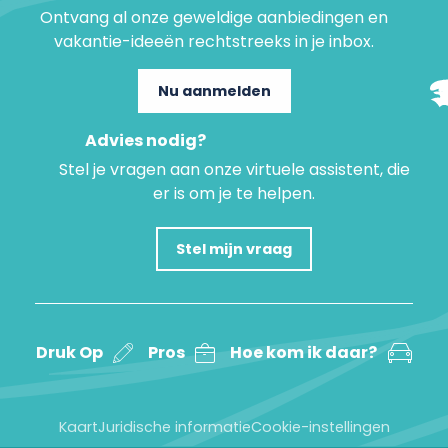
Ontvang al onze geweldige aanbiedingen en
vakantie-ideeën rechtstreeks in je inbox.
Nu aanmelden
Advies nodig?
Stel je vragen aan onze virtuele assistent, die
er is om je te helpen.
Stel mijn vraag
Druk Op
Pros
Hoe kom ik daar?
Kaart
Juridische informatie
Cookie-instellingen