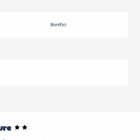
Bonifici
ure