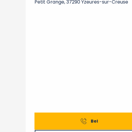
Petit Grange, 37290 Yzeures-sur-Creuse
Bel