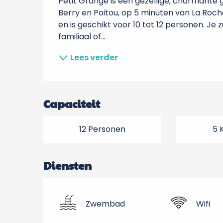
Petit Grange is een gezellige, charmante g
Berry en Poitou, op 5 minuten van La Roche
en is geschikt voor 10 tot 12 personen. Je 
familiaal of...
Lees verder
Capaciteit
12 Personen
5 
Diensten
Zwembad
Wifi