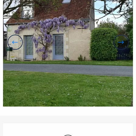
Openingstijden en contactgegevens
Wifi