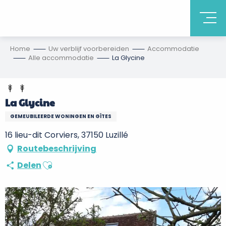
Home
Uw verblijf voorbereiden
Accommodatie
Alle accommodatie
La Glycine
La Glycine
GEMEUBILEERDE WONINGEN EN GÎTES
16 lieu-dit Corviers, 37150 Luzillé
Routebeschrijving
Ajouter aux favoris
Delen