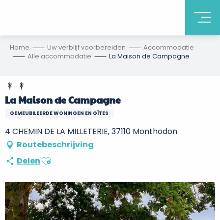
Home
Uw verblijf voorbereiden
Accommodatie
Alle accommodatie
La Maison de Campagne
La Maison de Campagne
GEMEUBILEERDE WONINGEN EN GÎTES
4 CHEMIN DE LA MILLETERIE, 37110 Monthodon
Routebeschrijving
Ajouter aux favoris
Delen