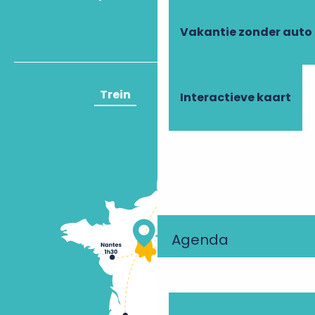
Vakantie zonder auto
Trein
Vliegtuig
Interactieve kaart
Agenda