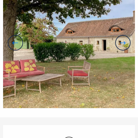
Openingstijden en contactgegevens
Wifi