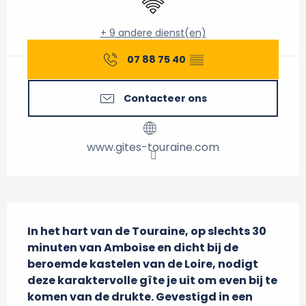
+ 9 andere dienst(en)
07 88 75 40
▒▒
Contacteer ons
www.gites-touraine.com
Beschrijving
In het hart van de Touraine, op slechts 30 
minuten van Amboise en dicht bij de 
beroemde kastelen van de Loire, nodigt 
deze karaktervolle gîte je uit om even bij te 
komen van de drukte. Gevestigd in een 