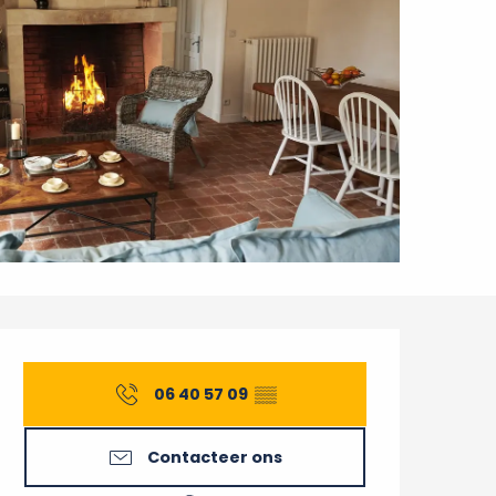
Openingstijden en conta
06 40 57 09
▒▒
Contacteer ons