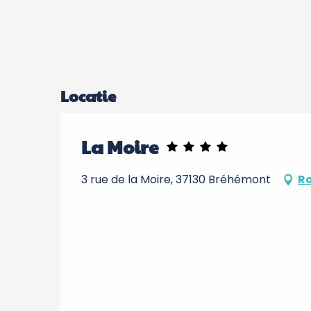
Locatie
La Moire
3 rue de la Moire, 37130 Bréhémont
Ro