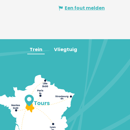
Een fout melden
Trein
Vliegtuig