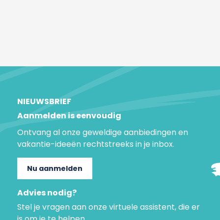
NIEUWSBRIEF
Aanmelden is eenvoudig
Ontvang al onze geweldige aanbiedingen en
vakantie-ideeën rechtstreeks in je inbox.
Nu aanmelden
Advies nodig?
Stel je vragen aan onze virtuele assistent, die er
is om je te helpen.