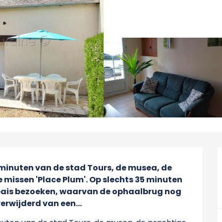
inuten van de stad Tours, de musea, de 
e missen 'Place Plum'. Op slechts 35 minuten 
eais bezoeken, waarvan de ophaalbrug nog 
verwijderd van een...