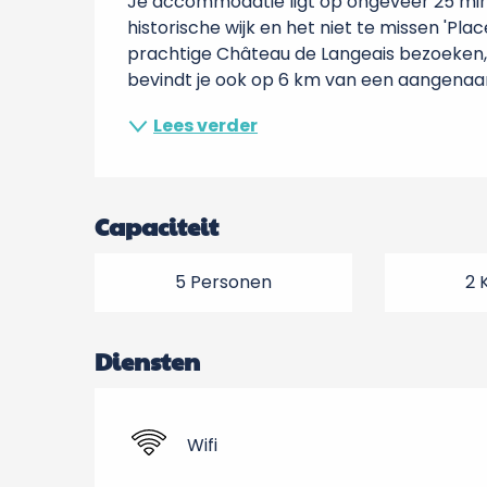
Je accommodatie ligt op ongeveer 25 minu
historische wijk en het niet te missen 'Pla
prachtige Château de Langeais bezoeken, 
bevindt je ook op 6 km van een aangenaam
Lees verder
Capaciteit
5 Personen
2 
Diensten
Wifi