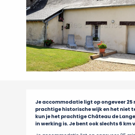
Beschrijving
Je accommodatie ligt op ongeveer 25 m
prachtige historische wijk en het niet t
kun je het prachtige Château de Lang
in werking is. Je bent ook slechts 6 km 