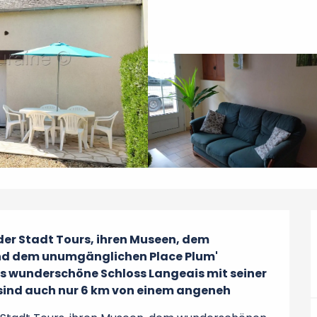
der Stadt Tours, ihren Museen, dem 
nd dem unumgänglichen Place Plum' 
das wunderschöne Schloss Langeais mit seiner 
 sind auch nur 6 km von einem angeneh