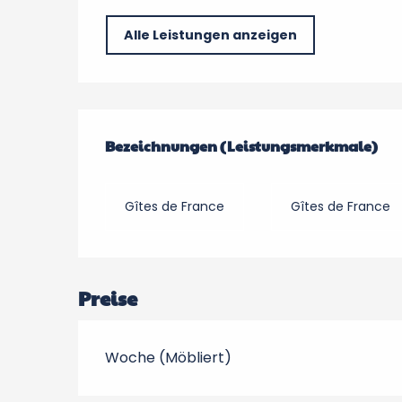
Alle Leistungen anzeigen
Leistungensmöglic
Bezeichnungen (Leistungsmerkmale)
Bezeichnungen (Leistungsmerkmale)
Gîtes de France
Gîtes de France
Preise
Woche (Möbliert)