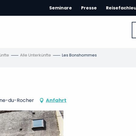
Seminare
Presse
Reisefachle
ünfte
Alle Unterkünfte
Les Bonshommes
ine-du-Rocher
Anfahrt