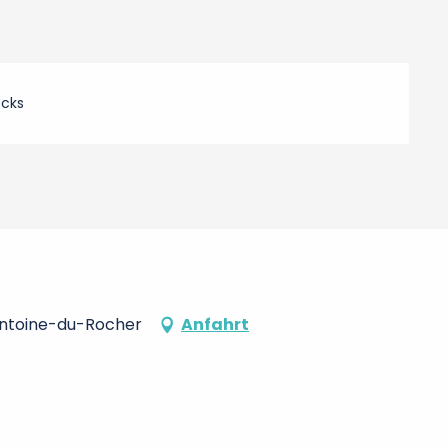
ecks
Antoine-du-Rocher
Anfahrt