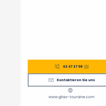
02 47 27 56
▒▒
Kontaktieren Sie uns
www.gites-touraine.com