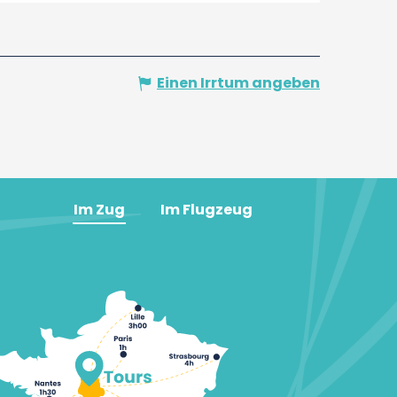
Einen Irrtum angeben
Im Zug
Im Flugzeug