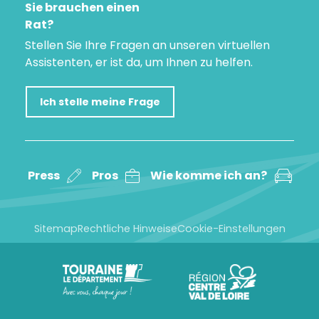
Sie brauchen einen
Rat?
Stellen Sie Ihre Fragen an unseren virtuellen
Assistenten, er ist da, um Ihnen zu helfen.
Ich stelle meine Frage
Press
Pros
Wie komme ich an?
Sitemap
Rechtliche Hinweise
Cookie-Einstellungen