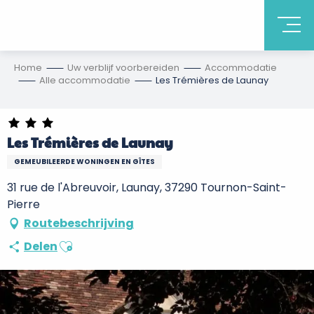
Home
Uw verblijf voorbereiden
Accommodatie
Alle accommodatie
Les Trémières de Launay
Les Trémières de Launay
GEMEUBILEERDE WONINGEN EN GÎTES
31 rue de l'Abreuvoir, Launay, 37290 Tournon-Saint-
Pierre
Routebeschrijving
Ajouter aux favoris
Delen