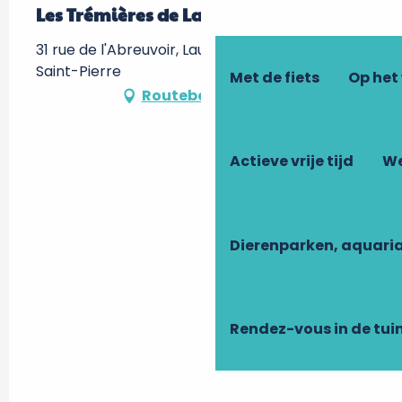
Les Trémières de Launay
31 rue de l'Abreuvoir, Launay, 37290 Tournon-
Saint-Pierre
Met de fiets
Op het
Routebeschrijving
Actieve vrije tijd
We
Dierenparken, aquari
Rendez-vous in de tui