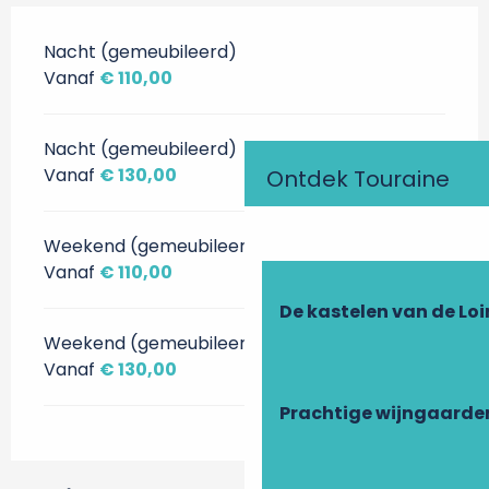
Nacht (gemeubileerd)
Vanaf
€ 110,00
Nacht (gemeubileerd)
Vanaf
€ 130,00
Ontdek Touraine
Weekend (gemeubileerd)
Vanaf
€ 110,00
De kastelen van de Loi
Weekend (gemeubileerd)
Vanaf
€ 130,00
Prachtige wijngaarde