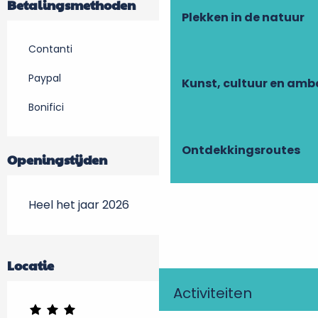
Betalingsmethoden
Plekken in de natuur
Contanti
Paypal
Kunst, cultuur en am
Bonifici
Ontdekkingsroutes
Openingstijden
Heel het jaar 2026
Locatie
Activiteiten