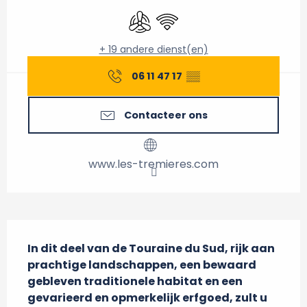
Met airco
Wifi
+ 19 andere dienst(en)
06 11 47 17
▒▒
Contacteer ons
www.les-tremieres.com
Beschrijving
In dit deel van de Touraine du Sud, rijk aan 
prachtige landschappen, een bewaard 
gebleven traditionele habitat en een 
gevarieerd en opmerkelijk erfgoed, zult u 