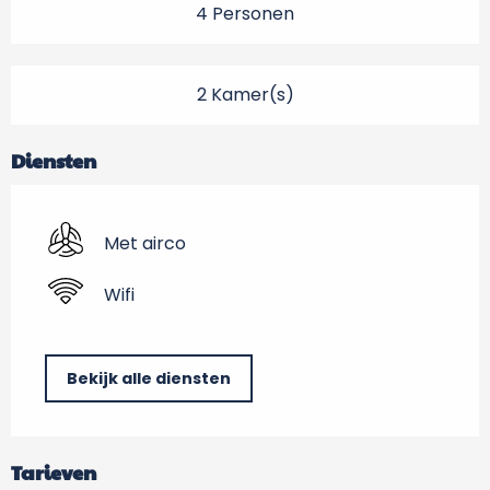
4 Personen
2 Kamer(s)
Diensten
Met airco
Wifi
Bekijk alle diensten
Tarieven