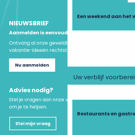
Een weekend aan het 
NIEUWSBRIEF
Aanmelden is eenvoudig
Ontvang al onze geweldige aanbiedingen en
vakantie-ideeën rechtstreeks in je inbox.
Nu aanmelden
Uw verblijf voorbere
Advies nodig?
Stel je vragen aan onze virtuele assistent, die er is
om je te helpen.
Restaurants en gastr
Stel mijn vraag