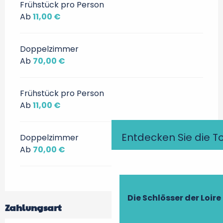
Frühstück pro Person
Ab
11,00 €
Doppelzimmer
Ab
70,00 €
Frühstück pro Person
Ab
11,00 €
Entdecken Sie die T
Doppelzimmer
Ab
70,00 €
Die Schlösser der Loire
Zahlungsart