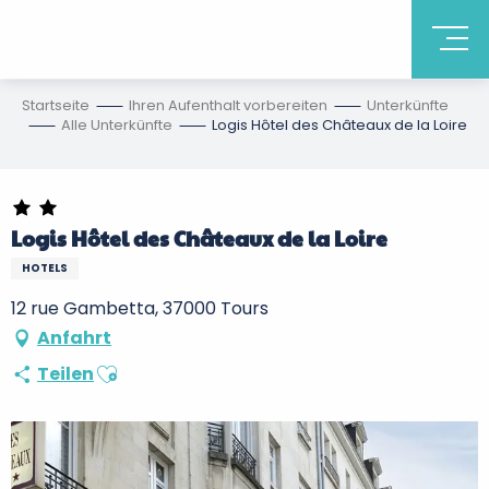
Startseite
Ihren Aufenthalt vorbereiten
Unterkünfte
Alle Unterkünfte
Logis Hôtel des Châteaux de la Loire
Logis Hôtel des Châteaux de la Loire
HOTELS
12 rue Gambetta, 37000 Tours
Anfahrt
Ajouter aux favoris
Teilen