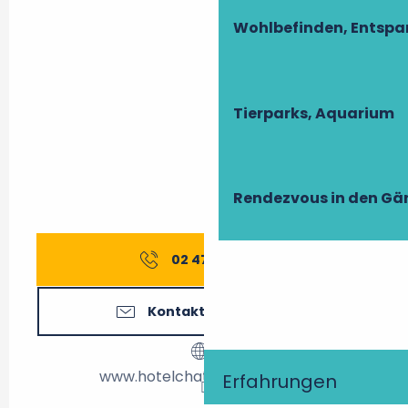
Wohlbefinden, Entsp
Tierparks, Aquarium
Rendezvous in den Gä
02 47 05 10
▒▒
Kontaktieren Sie uns
www.hotelchateauxloire.com
Erfahrungen