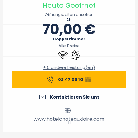
Heute Geöffnet
Öffnungszeiten ansehen
Ab
70,00 €
Doppelzimmer
Alle Preise
Wi-Fi
Tiere erlaubt
+ 5 andere Leistung(en)
02 47 05 10
▒▒
Kontaktieren Sie uns
www.hotelchateauxloire.com