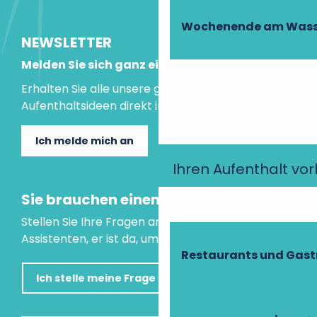
Wochenende am Wass
NEWSLETTER
Melden Sie sich ganz einfach an!
Erhalten Sie alle unsere guten Tipps und
Aufenthaltsideen direkt in Ihre Mailbox.
Ich melde mich an
Ihren Aufenthalt vo
Sie brauchen einen Rat?
Stellen Sie Ihre Fragen an unseren virtuellen
Assistenten, er ist da, um Ihnen zu helfen.
Restaurants und Gas
Ich stelle meine Frage