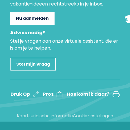
vakantie-ideeën rechtstreeks in je inbox.
Nu aanmelden
Advies nodig?
Stel je vragen aan onze virtuele assistent, die er
is om je te helpen.
Stel mijn vraag
Druk Op
Pros
Hoe kom ik daar?
Kaart
Juridische informatie
Cookie-instellingen