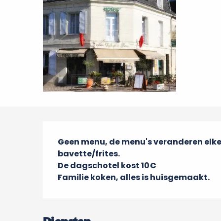
Beschrijving
Geen menu, de menu's veranderen elke
bavette/frites.

De dagschotel kost 10€

Familie koken, alles is huisgemaakt.
Diensten