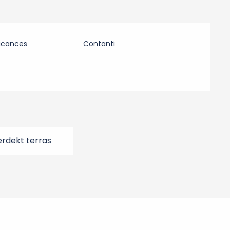
acances
Contanti
rdekt terras