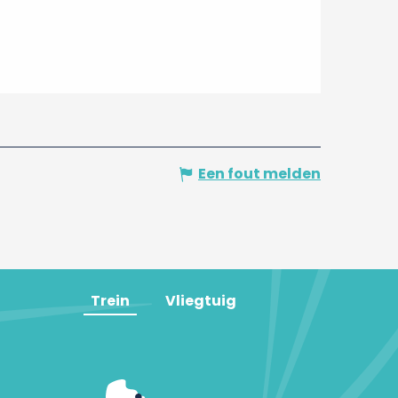
Een fout melden
Trein
Vliegtuig