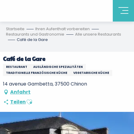
Startseite
Ihren Aufenthalt vorbereiten
Restaurants und Gastronomie
Alle unsere Restaurants
Café de la Gare
Café de la Gare
RESTAURANT
AUSLÄNDISCHE SPEZIALITÄTEN
TRADITIONELLE FRANZÖSISCHE KÜCHE
VEGETARISCHE KÜCHE
14 avenue Gambetta, 37500 Chinon
Anfahrt
Ajouter aux favoris
Teilen