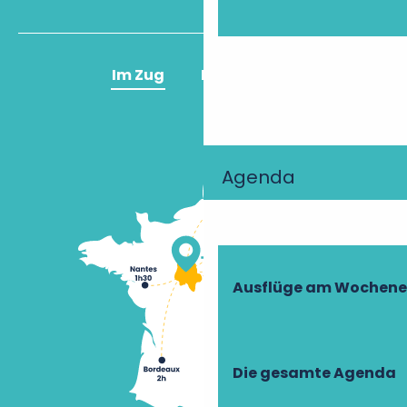
Im Zug
Im Flugzeug
Agenda
Ausflüge am Wochen
Die gesamte Agenda