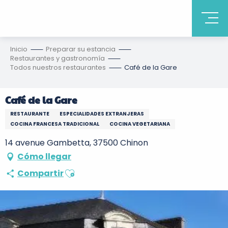
Inicio
Preparar su estancia
Restaurantes y gastronomía
Todos nuestros restaurantes
Café de la Gare
Café de la Gare
RESTAURANTE
ESPECIALIDADES EXTRANJERAS
COCINA FRANCESA TRADICIONAL
COCINA VEGETARIANA
14 avenue Gambetta, 37500 Chinon
Cómo llegar
Ajouter aux favoris
Compartir