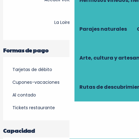
Hermosos viñedos, he
La Loire à Vélo
Parajes naturales
Formas de pago
Arte, cultura y artesa
Tarjetas de débito
Cupones-vacaciones
Rutas de descubrimie
Al contado
Tickets restaurante
Capacidad