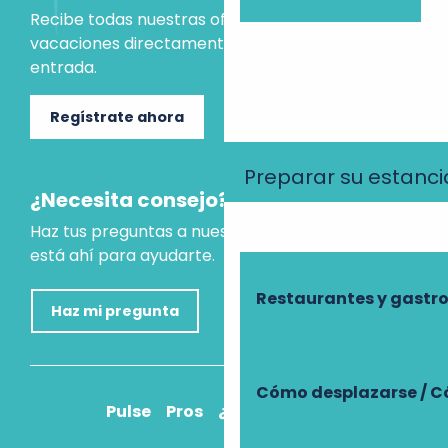
Recibe todas nuestras ofertas e ideas para las
vacaciones directamente en tu bandeja de
entrada.
Regístrate ahora
Preparar su estanci
¿Necesita consejo?
Haz tus preguntas a nuestro asistente virtual, que
está ahí para ayudarte.
Restaurantes y gast
Haz mi pregunta
Cómo desplazarse / C
Pulse
Pros
¿Cómo llegar?