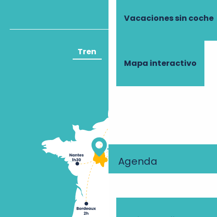
Vacaciones sin coche
Tren
Avión
Mapa interactivo
Agenda