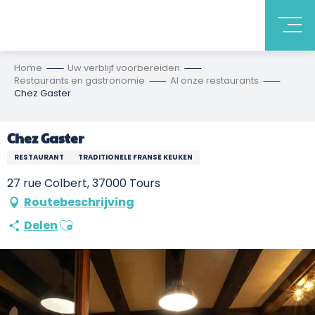
Home
Uw verblijf voorbereiden
Restaurants en gastronomie
Al onze restaurants
Chez Gaster
Chez Gaster
RESTAURANT
TRADITIONELE FRANSE KEUKEN
27 rue Colbert, 37000 Tours
Routebeschrijving
Ajouter aux favoris
Delen