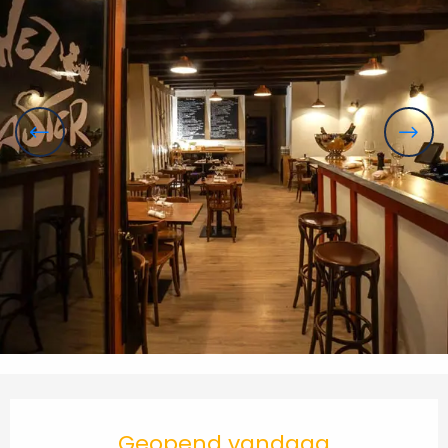
Openingstijden en contactgegevens
Geopend vandaag