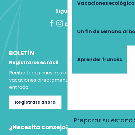
Vacaciones ecológica
Síguenos
Un fin de semana al b
BOLETÍN
Aprender francés
Registrarse es fácil
Recibe todas nuestras ofertas e ideas para las
vacaciones directamente en tu bandeja de
entrada.
Regístrate ahora
Preparar su estanci
¿Necesita consejo?