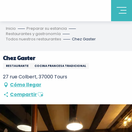
Inicio
Preparar su estancia
Restaurantes y gastronomía
Todos nuestros restaurantes
Chez Gaster
Chez Gaster
RESTAURANTE
COCINA FRANCESA TRADICIONAL
27 rue Colbert, 37000 Tours
Cómo llegar
Ajouter aux favoris
Compartir