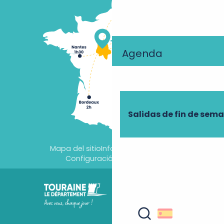
Agenda
Salidas de fin de sem
Mapa del sitio
Información jurídica
Configuración de cookies