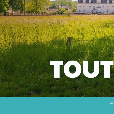
TOUT
Ac