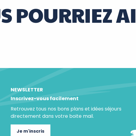
S POURRIEZ A
GR®3 : la Loire sauvage à pied
NEWSLETTER
Inscrivez-vous facilement
Retrouvez tous nos bons plans et idées séjours
directement dans votre boite mail.
Je m'inscris