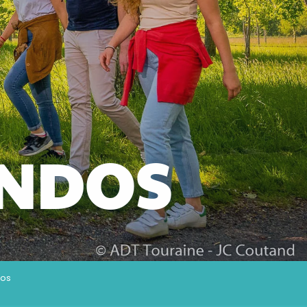
ANDOS
dos