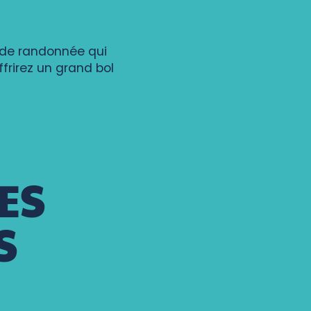
 de randonnée qui
ffrirez un grand bol
ES
S