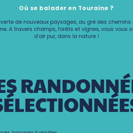
Où se balader en Touraine ?
uverte de nouveaux paysages, au gré des chemins
ine. A travers champs, forêts et vignes, vous vous o
d’air pur, dans la nature !
ES RANDONNÉ
SÉLECTIONNÉE
ayes, barrages à aiguilles…