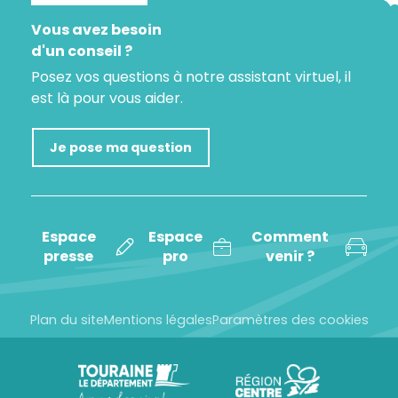
Vous avez besoin
d'un conseil ?
Posez vos questions à notre assistant virtuel, il
est là pour vous aider.
Je pose ma question
Espace
Espace
Comment
presse
pro
venir ?
Plan du site
Mentions légales
Paramètres des cookies