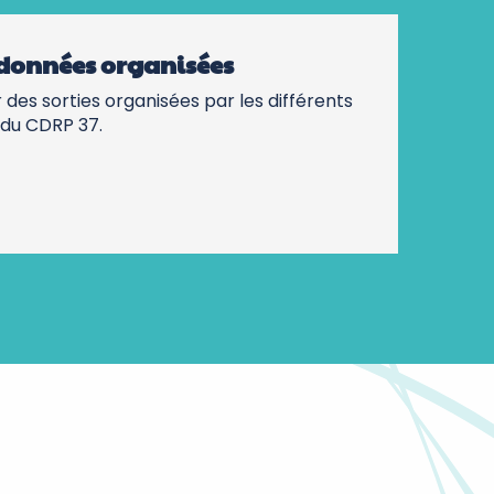
données organisées
 des sorties organisées par les différents
e du CDRP 37.