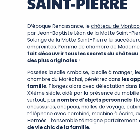
SAINT-PIERRE
D’époque Renaissance, le
château de Montp
par Jean-Baptiste Léon de la Motte Saint-Pier
Solange de la Motte Saint-Pierre lui succéderon
empreintes. Femme de chambre de Madame au
fait découvrir tous les secrets du château
des plus originales
!
Passées la salle Amboise, la salle à manger, le
chambre du Maréchal, pénétrez dans
les ap
famille
. Plongez alors avec délectation dans
XXème siècle, aidé par la présence du mobilie
surtout, par
nombre d’objets personnels
. H
chaussures, chapeau, malles de voyage, cabine
téléphone avec combiné, machine à écrire, 
Hermès… l’ensemble témoigne parfaitement
de vie chic de la famille
.