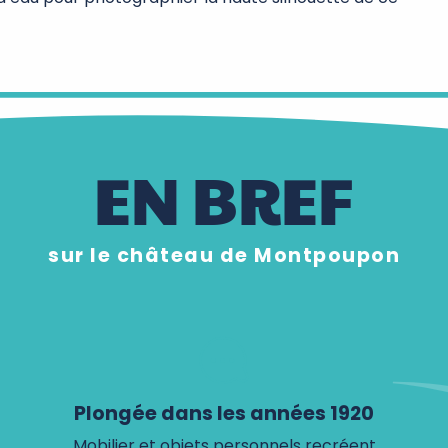
EN BREF
sur le château de Montpoupon
Plongée dans les années 1920
Mobilier et objets personnels recréent