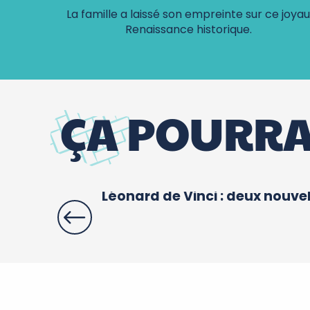
La famille a laissé son empreinte sur ce joyau
Renaissance historique.
ÇA POURRA
Léonard de Vinci : deux nouvel