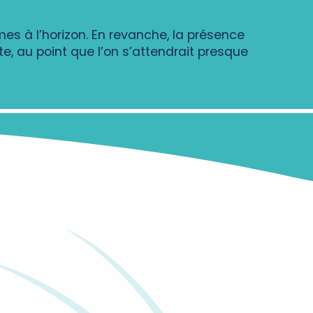
mes à l’horizon. En revanche, la présence
site, au point que l’on s’attendrait presque