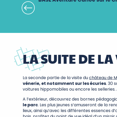
LA SUITE DE LA 
La seconde partie de la visite du
château de 
vénerie, et notamment sur les écuries
. 30 
voitures hippomobiles ou encore les selleries. 
A l’extérieur, découvrez des bornes pédagogiq
le parc
. Les plus jeunes s’amuseront de la ren
lieux, ainsi qu’avec les différentes essences d’
bois, profitez du point de vue idéal d’un miroi