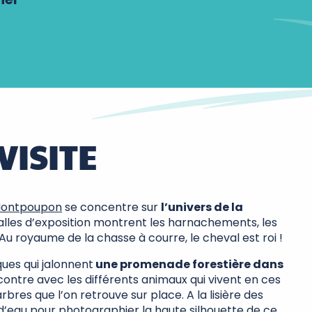
VISITE
Montpoupon
se concentre sur
l’univers de la
salles d’exposition montrent les harnachements, les
Au royaume de la chasse à courre, le cheval est roi !
ues qui jalonnent
une promenade forestière dans
contre avec les différents animaux qui vivent en ces
arbres que l’on retrouve sur place. A la lisière des
r d’eau pour photographier la haute silhouette de ce