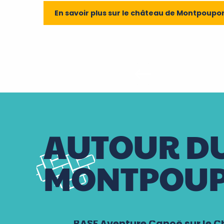
En savoir plus sur le château de Montpoupo
AUTOUR DU
MONTPOU
BASE Aventure Canoë sur le C