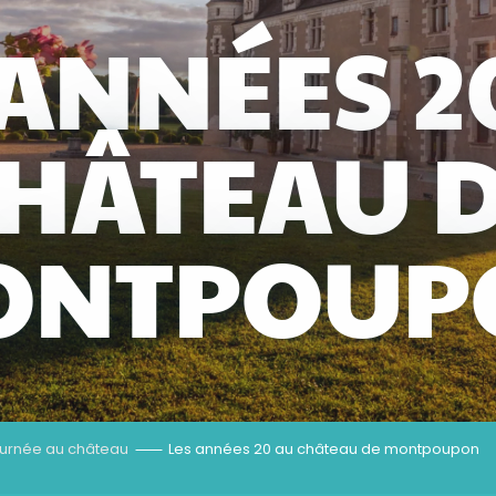
 ANNÉES 2
HÂTEAU 
ONTPOUP
ournée au château
Les années 20 au château de montpoupon