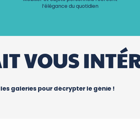
l’élégance du quotidien
IT VOUS INTÉ
les galeries pour décrypter le génie !