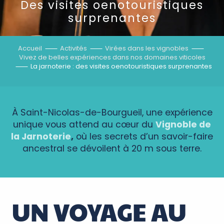
Des visites oenotouristiques
surprenantes
Accueil
Activités
Virées dans les vignobles
Vivez de belles expériences dans nos domaines viticoles
La jarnoterie : des visites oenotouristiques surprenantes
À Saint-Nicolas-de-Bourgueil, une expérience
unique vous attend au cœur du
Vignoble de
la Jarnoterie
,
où les secrets d’un savoir-faire
ancestral se dévoilent à 20 m sous terre.
UN VOYAGE AU