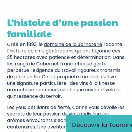
L’histoire d’une passion
familiale
Créé en 1893, le
domaine de la Jarnoterie
raconte
l’histoire de cinq générations qui ont façonné ces
25 hectares avec patience et détermination. Dans
les rangs de Cabernet franc, chaque geste
perpétue l’exigence du travail rigoureux transmis
de père en fils. Cette propriété familiale cultive
une signature particulière : des vins à la finesse
aromatique reconnue, où chaque cuvée révèle la
quintessence du terroir.
Les yeux pétillants de fierté, Carine vous dévoile les
secrets de leur passion du vin, tandis que les
arômes envoûtants s’échappent des fûts
Découvrir la Tourain
centenaires. Une aventure humaine qui se poursuit