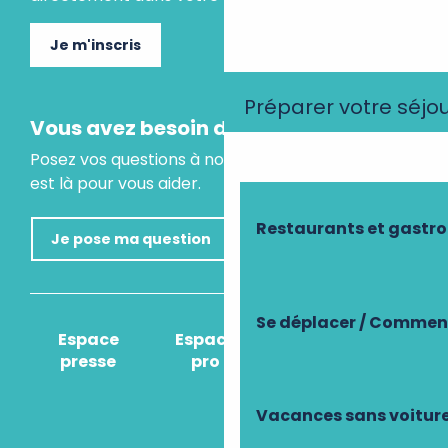
Je m'inscris
Préparer votre séjo
Vous avez besoin d'un conseil ?
Posez vos questions à notre assistant virtuel, il
est là pour vous aider.
Restaurants et gastr
Je pose ma question
Se déplacer / Comment
Espace
Espace
Comment venir
presse
pro
?
Vacances sans voitur