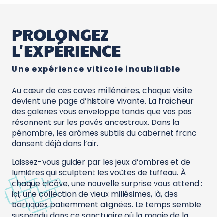
PROLONGEZ
L'EXPÉRIENCE
Une expérience viticole inoubliable
Au cœur de ces caves millénaires, chaque visite
devient une page d’histoire vivante. La fraîcheur
des galeries vous enveloppe tandis que vos pas
résonnent sur les pavés ancestraux. Dans la
pénombre, les arômes subtils du cabernet franc
dansent déjà dans l’air.
Laissez-vous guider par les jeux d’ombres et de
lumières qui sculptent les voûtes de tuffeau. À
chaque alcôve, une nouvelle surprise vous attend :
ici, une collection de vieux millésimes, là, des
barriques patiemment alignées. Le temps semble
suspendu dans ce sanctuaire où la magie de la