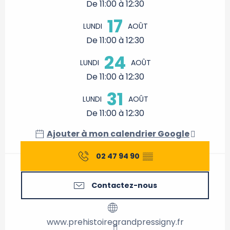
De 11:00 à 12:30
17
LUNDI
AOÛT
De 11:00 à 12:30
24
LUNDI
AOÛT
De 11:00 à 12:30
31
LUNDI
AOÛT
De 11:00 à 12:30
Ajouter à mon calendrier Google
02 47 94 90
▒▒
Contactez-nous
www.prehistoiregrandpressigny.fr