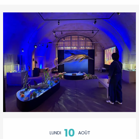
Ouverture et coordonnées
10
LUNDI
AOÛT