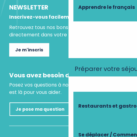
NEWSLETTER
Apprendre le français
Inscrivez-vous facilement
Retrouvez tous nos bons plans et idées séjours
directement dans votre boite mail.
Je m'inscris
Préparer votre séjo
Vous avez besoin d'un conseil ?
Posez vos questions à notre assistant virtuel, il
est là pour vous aider.
Restaurants et gastr
Je pose ma question
Se déplacer / Comment