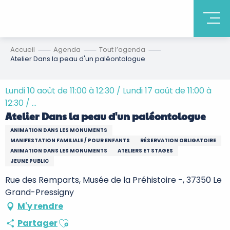
Accueil
Agenda
Tout l’agenda
Atelier Dans la peau d'un paléontologue
Lundi 10 août de 11:00 à 12:30 / Lundi 17 août de 11:00 à
12:30 / ...
Atelier Dans la peau d'un paléontologue
ANIMATION DANS LES MONUMENTS
MANIFESTATION FAMILIALE / POUR ENFANTS
RÉSERVATION OBLIGATOIRE
ANIMATION DANS LES MONUMENTS
ATELIERS ET STAGES
JEUNE PUBLIC
Rue des Remparts, Musée de la Préhistoire -, 37350 Le
Grand-Pressigny
M'y rendre
Ajouter aux favoris
Partager