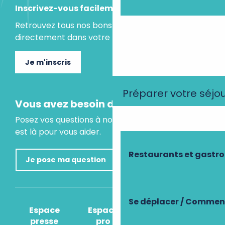
Inscrivez-vous facilement
Retrouvez tous nos bons plans et idées séjours
directement dans votre boite mail.
Je m'inscris
Préparer votre séjo
Vous avez besoin d'un conseil ?
Posez vos questions à notre assistant virtuel, il
est là pour vous aider.
Restaurants et gastr
Je pose ma question
Se déplacer / Comment
Espace
Espace
Comment venir
presse
pro
?