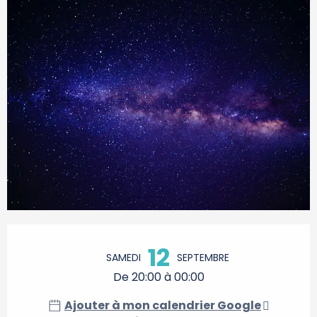
Ouverture et coordonnées
12
SAMEDI
SEPTEMBRE
De 20:00 à 00:00
Ajouter à mon calendrier Google