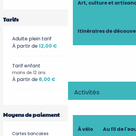
Art, culture et artisan
Tarifs
Itinéraires de découve
Adulte plein tarif
À partir de
12,00 €
Tarif enfant
moins de 12 ans
À partir de
6,00 €
Activités
Moyens de paiement
À vélo
Au fil de l'ea
Cartes bancaires