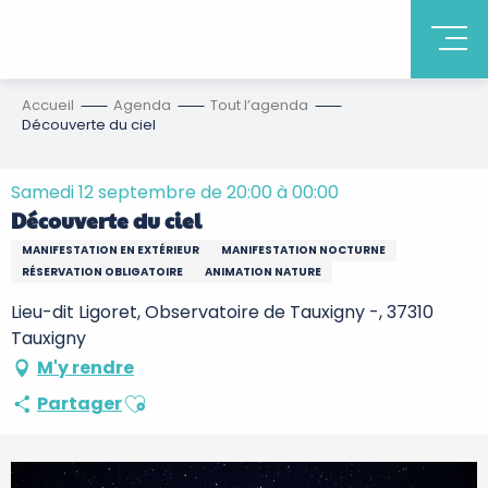
Accueil
Agenda
Tout l’agenda
Découverte du ciel
Samedi 12 septembre de 20:00 à 00:00
Découverte du ciel
MANIFESTATION EN EXTÉRIEUR
MANIFESTATION NOCTURNE
RÉSERVATION OBLIGATOIRE
ANIMATION NATURE
Lieu-dit Ligoret, Observatoire de Tauxigny -, 37310
Tauxigny
M'y rendre
Ajouter aux favoris
Partager