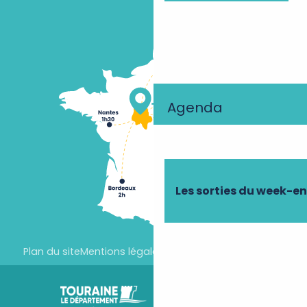
Agenda
Les sorties du week-e
Plan du site
Mentions légales
Paramètres des cookies