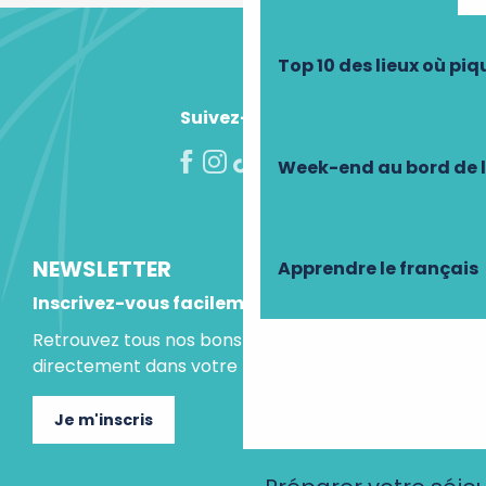
Top 10 des lieux où pi
Suivez-nous !
Week-end au bord de 
NEWSLETTER
Apprendre le français
Inscrivez-vous facilement
Retrouvez tous nos bons plans et idées séjours
directement dans votre boite mail.
Je m'inscris