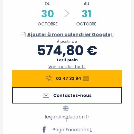
DU
AU
30
31
OCTOBRE
OCTOBRE
Ajouter à mon calendrier Google
À partir de
574,80 €
Tarif plein
Voir tous les tarifs
02 47 32 94
▒▒
Contactez-nous
lesjardinsducabri.fr
Page Facebook