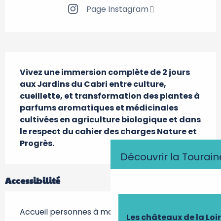
Page Instagram
Description
Vivez une immersion complète de 2 jours 
aux Jardins du Cabri entre culture, 
cueillette, et transformation des plantes à 
parfums aromatiques et médicinales 
cultivées en agriculture biologique et dans 
le respect du cahier des charges Nature et 
Progrès.
Découvrir la Tourain
Accessibilité
Accueil personnes à mobilité réduite
Les châteaux de la Loi