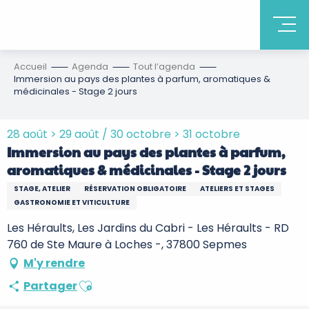
Accueil
Agenda
Tout l’agenda
Immersion au pays des plantes à parfum, aromatiques &
médicinales - Stage 2 jours
28 août > 29 août / 30 octobre > 31 octobre
Immersion au pays des plantes à parfum,
aromatiques & médicinales - Stage 2 jours
STAGE, ATELIER
RÉSERVATION OBLIGATOIRE
ATELIERS ET STAGES
GASTRONOMIE ET VITICULTURE
Les Héraults, Les Jardins du Cabri - Les Héraults - RD
760 de Ste Maure à Loches -, 37800 Sepmes
M'y rendre
Ajouter aux favoris
Partager