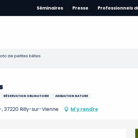
Séminaires
Presse
Professionnels 
oto de petites bêtes
s
RÉSERVATION OBLIGATOIRE
ANIMATION NATURE
-, 37220 Rilly-sur-Vienne
M'y rendre