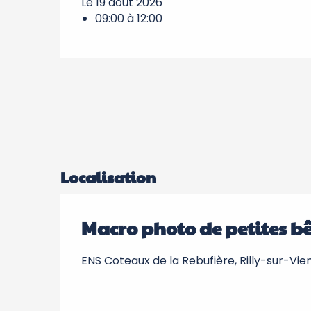
Le 19 août 2026
09:00 à 12:00
Localisation
Macro photo de petites bê
ENS Coteaux de la Rebufière, Rilly-sur-Vie