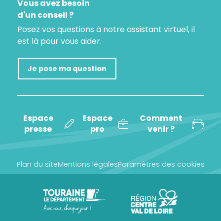
Vous avez besoin
d'un conseil ?
Posez vos questions à notre assistant virtuel, il
est là pour vous aider.
Je pose ma question
Espace
Espace
Comment
presse
pro
venir ?
Plan du site
Mentions légales
Paramètres des cookies