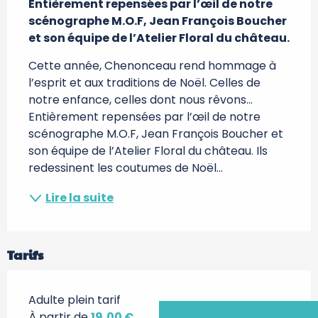
Entièrement repensées par l’œil de notre 
scénographe M.O.F, Jean François Boucher 
et son équipe de l’Atelier Floral du château.
Cette année, Chenonceau rend hommage à 
l’esprit et aux traditions de Noël. Celles de 
notre enfance, celles dont nous rêvons… 
Entièrement repensées par l’œil de notre 
scénographe M.O.F, Jean François Boucher et 
son équipe de l’Atelier Floral du château. Ils 
redessinent les coutumes de Noël...
Lire la suite
Tarifs
Adulte plein tarif
À partir de
19,00 €