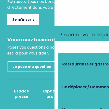
Retrouvez tous nos bons plans et idées séjours
directement dans votre boite mail.
Je m'inscris
Préparer votre séjo
Vous avez besoin d'un conseil ?
Posez vos questions à notre assistant virtuel, il
est là pour vous aider.
Restaurants et gastr
Je pose ma question
Se déplacer / Comment
Espace
Espace
Comment venir
presse
pro
?