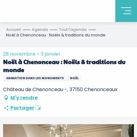
Accueil
Agenda
Tout l’agenda
Noël à Chenonceau : Noëls & traditions du monde
28 novembre > 3 janvier
Noël à Chenonceau : Noëls & traditions du
monde
ANIMATION DANS LES MONUMENTS
NOËL
Château de Chenonceau -, 37150 Chenonceaux
M'y rendre
Ajouter aux favoris
Partager