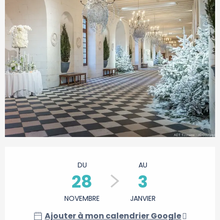
Ouverture et coordonnées
DU
AU
28
3
NOVEMBRE
JANVIER
Ajouter à mon calendrier Google