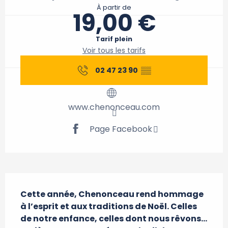
À partir de
19,00 €
Tarif plein
Voir tous les tarifs
02 47 23 90
▒▒
www.chenonceau.com
Page Facebook
Description
Cette année, Chenonceau rend hommage 
à l’esprit et aux traditions de Noël. Celles 
de notre enfance, celles dont nous rêvons… 