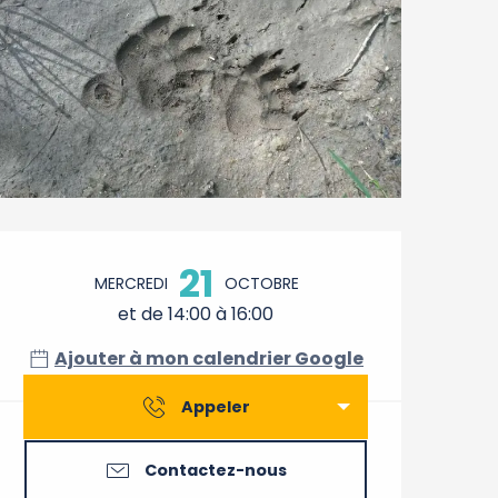
Ouverture et coordonnée
21
MERCREDI
OCTOBRE
et de 14:00 à 16:00
Ajouter à mon calendrier Google
Appeler
Contactez-nous