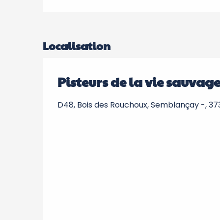
Localisation
Pisteurs de la vie sauvag
D48, Bois des Rouchoux, Semblançay -, 3