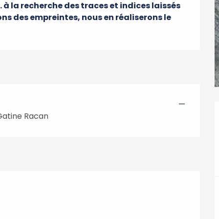
 à la recherche des traces et indices laissés 
ns des empreintes, nous en réaliserons le 
—
atine Racan