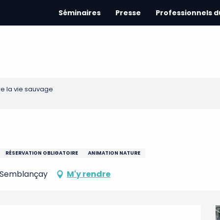
Séminaires
Presse
Professionnels 
de la vie sauvage
RÉSERVATION OBLIGATOIRE
ANIMATION NATURE
0 Semblançay
M'y rendre