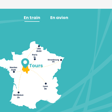
En train
En avion