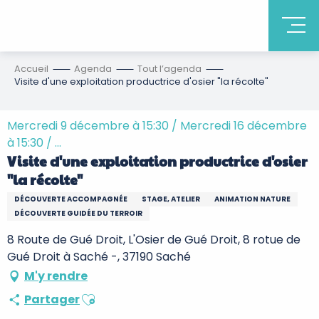
Accueil
Agenda
Tout l’agenda
Visite d'une exploitation productrice d'osier "la récolte"
Mercredi 9 décembre à 15:30 / Mercredi 16 décembre
à 15:30 / ...
Visite d'une exploitation productrice d'osier
"la récolte"
DÉCOUVERTE ACCOMPAGNÉE
STAGE, ATELIER
ANIMATION NATURE
DÉCOUVERTE GUIDÉE DU TERROIR
8 Route de Gué Droit, L'Osier de Gué Droit, 8 rotue de
Gué Droit à Saché -, 37190 Saché
M'y rendre
Ajouter aux favoris
Partager