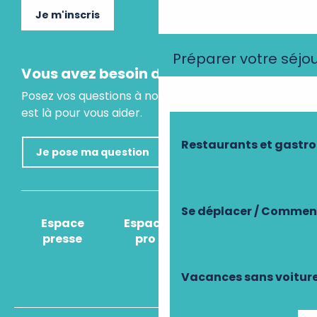
Je m'inscris
Préparer votre séjo
Vous avez besoin d'un conseil ?
Posez vos questions à notre assistant virtuel, il
est là pour vous aider.
Restaurants et gastr
Je pose ma question
Se déplacer / Comment
Espace
Espace
Comment venir
presse
pro
?
Vacances sans voitur