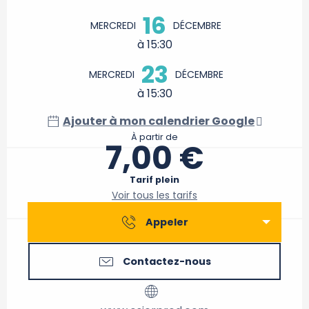
16
MERCREDI
DÉCEMBRE
à 15:30
23
MERCREDI
DÉCEMBRE
à 15:30
Ajouter à mon calendrier Google
À partir de
7,00 €
Tarif plein
Voir tous les tarifs
Appeler
Contactez-nous