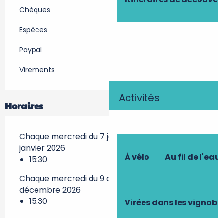
Chèques
Espèces
Paypal
Virements
Activités
Horaires
Chaque mercredi du 7 janvier 2026 au 28
janvier 2026
À vélo
Au fil de l'ea
15:30
Chaque mercredi du 9 décembre 2026 au 23
décembre 2026
15:30
Virées dans les vignob