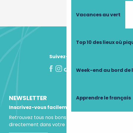
Vacances au vert
Top 10 des lieux où pi
Suivez-nous !
Week-end au bord de 
NEWSLETTER
Apprendre le français
Inscrivez-vous facilement
Retrouvez tous nos bons plans et idées séjours
directement dans votre boite mail.