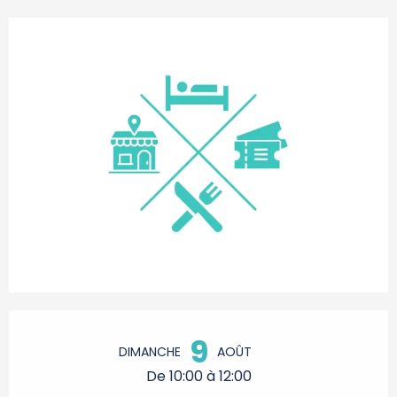
Ouverture et coordonnées
9
DIMANCHE
AOÛT
De 10:00 à 12:00