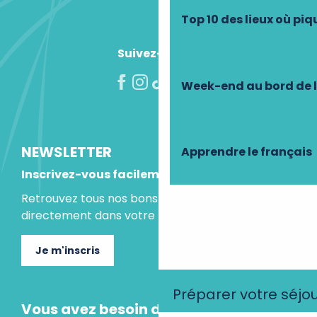
Top 10 des lieux où pi
Suivez-nous !
Week-end au bord de 
NEWSLETTER
Apprendre le français
Inscrivez-vous facilement
Retrouvez tous nos bons plans et idées séjours
directement dans votre boite mail.
Je m'inscris
Préparer votre séjo
Vous avez besoin d'un conseil ?