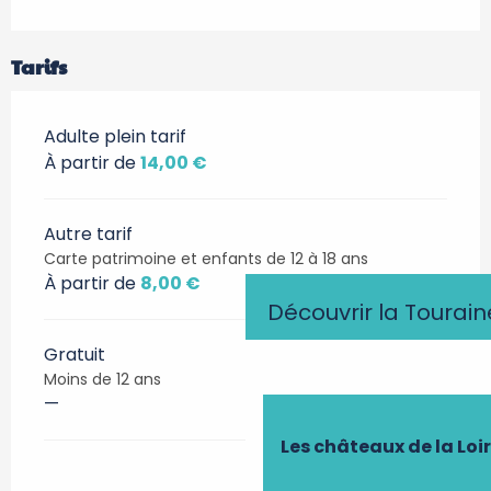
Tarifs
Adulte plein tarif
À partir de
14,00 €
Autre tarif
Carte patrimoine et enfants de 12 à 18 ans
À partir de
8,00 €
Découvrir la Tourain
Gratuit
Moins de 12 ans
—
Les châteaux de la Loi