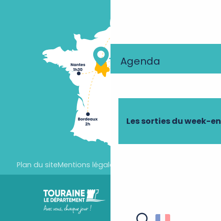
Agenda
Les sorties du week-e
Plan du site
Mentions légales
Paramètres des cookies