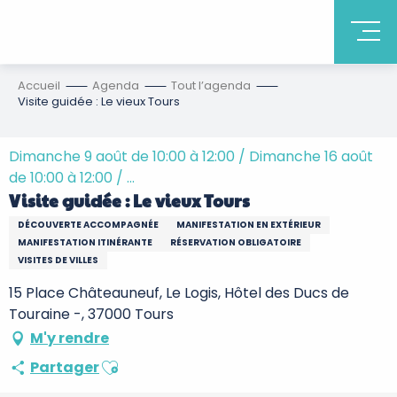
Accueil
Agenda
Tout l’agenda
Visite guidée : Le vieux Tours
Dimanche 9 août de 10:00 à 12:00 / Dimanche 16 août
de 10:00 à 12:00 / ...
Visite guidée : Le vieux Tours
DÉCOUVERTE ACCOMPAGNÉE
MANIFESTATION EN EXTÉRIEUR
MANIFESTATION ITINÉRANTE
RÉSERVATION OBLIGATOIRE
VISITES DE VILLES
15 Place Châteauneuf, Le Logis, Hôtel des Ducs de
Touraine -, 37000 Tours
M'y rendre
Ajouter aux favoris
Partager