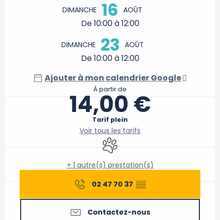
16
DIMANCHE
AOÛT
De 10:00 à 12:00
23
DIMANCHE
AOÛT
De 10:00 à 12:00
Ajouter à mon calendrier Google
À partir de
14,00 €
Tarif plein
Voir tous les tarifs
Animaux acceptés
+ 1 autre(s) prestation(s)
02 47 70 37
▒▒
Contactez-nous