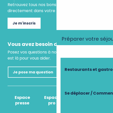
Retrouvez tous nos bons plans et idées séjours
directement dans votre boite mail.
Je m'inscris
Préparer votre séjo
Vous avez besoin d'un conseil ?
Posez vos questions à notre assistant virtuel, il
est là pour vous aider.
Restaurants et gastr
Je pose ma question
Se déplacer / Comment
Espace
Espace
Comment venir
presse
pro
?