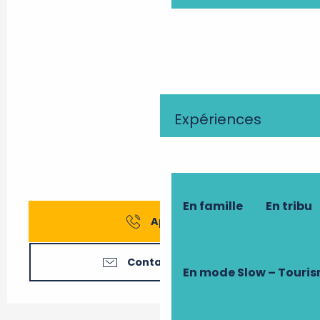
Expériences
En famille
En tribu
Appeler
Contactez-nous
En mode Slow – Touri