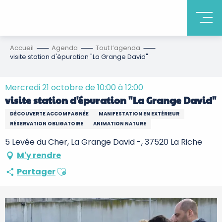
Accueil
Agenda
Tout l’agenda
visite station d'épuration "La Grange David"
Mercredi 21 octobre de 10:00 à 12:00
visite station d'épuration "La Grange David"
DÉCOUVERTE ACCOMPAGNÉE
MANIFESTATION EN EXTÉRIEUR
RÉSERVATION OBLIGATOIRE
ANIMATION NATURE
5 Levée du Cher, La Grange David -, 37520 La Riche
M'y rendre
Ajouter aux favoris
Partager