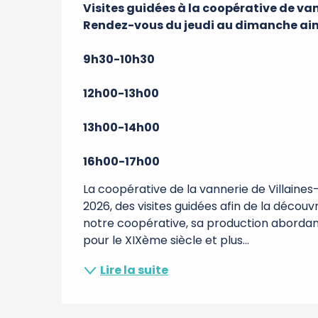
Visites guidées à la coopérative de vann
Rendez-vous du jeudi au dimanche ainsi 
9h30-10h30

12h00-13h00

13h00-14h00

16h00-17h00
La coopérative de la vannerie de Villaines
2026, des visites guidées afin de la découv
notre coopérative, sa production abordant 
pour le XIXème siècle et plus...
Lire la suite