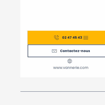
02 47 45 43
▒▒
Contactez-nous
www.vannerie.com