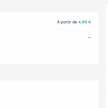
À partir de
4,00 €
—