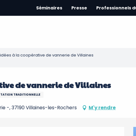
Séminaires
Presse
Professionnels 
uidées à la coopérative de vannerie de Villaines
tive de vannerie de Villaines
TATION TRADITIONNELLE
ie -, 37190 Villaines-les-Rochers
M'y rendre