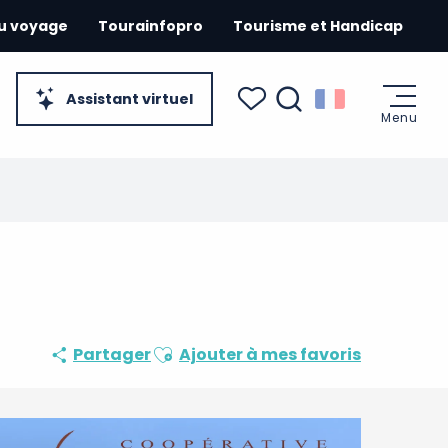
du voyage
Tourainfopro
Tourisme et Handicap
Assistant virtuel
Menu
Recherche
Voir les favoris
Ajouter aux favoris
Partager
Ajouter à mes favoris