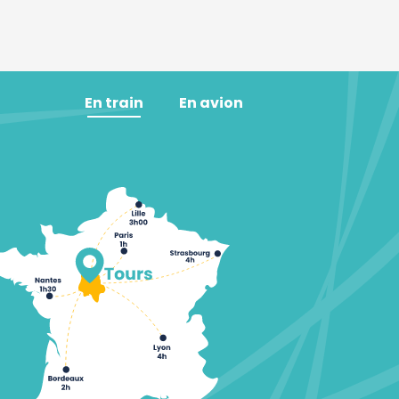
En train
En avion