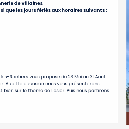
erie de Villaines

que les jours fériés aux horaires suivants :

-les-Rochers vous propose du 23 Mai au 31 Août 
rir. A cette occasion nous vous présenterons 
bien sûr le thème de l’osier. Puis nous partirons 